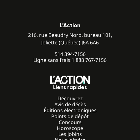
L’Action
216, rue Beaudry Nord, bureau 101,
Joliette (Québec) J6A 6A6
514 394-7156
Ligne sans frais:
1 888 767-7156
Liens rapides
Découvrez
Avis de décès
Éditions électroniques
Points de dépôt
Concours
Horoscope
Les jobins
Nous joindre