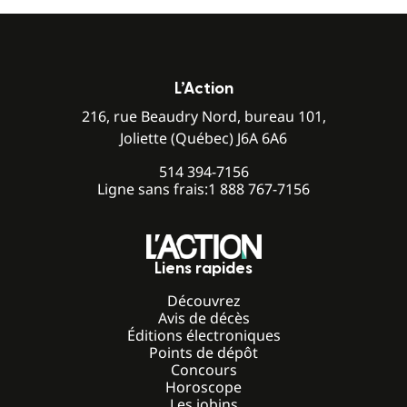
L’Action
216, rue Beaudry Nord, bureau 101,
Joliette (Québec) J6A 6A6
514 394-7156
Ligne sans frais:
1 888 767-7156
Liens rapides
Découvrez
Avis de décès
Éditions électroniques
Points de dépôt
Concours
Horoscope
Les jobins