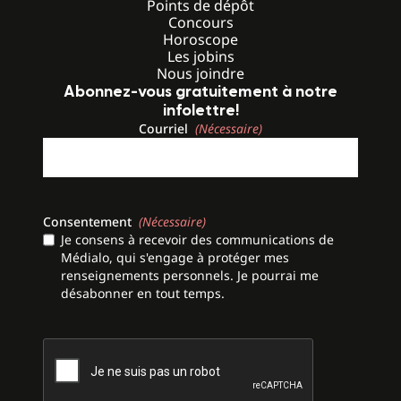
Points de dépôt
Concours
Horoscope
Les jobins
Nous joindre
Abonnez-vous gratuitement à notre
infolettre!
Courriel
(Nécessaire)
Consentement
(Nécessaire)
Je consens à recevoir des communications de
Médialo, qui s'engage à protéger mes
renseignements personnels. Je pourrai me
désabonner en tout temps.
CAPTCHA