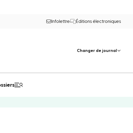
Infolettre
Éditions électroniques
Changer de journal
ssiers