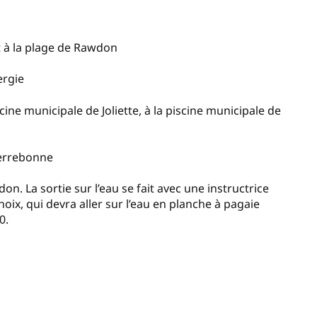
t à la plage de Rawdon
ergie
ine municipale de Joliette, à la piscine municipale de
 Terrebonne
n. La sortie sur l’eau se fait avec une instructrice
ix, qui devra aller sur l’eau en planche à pagaie
0.