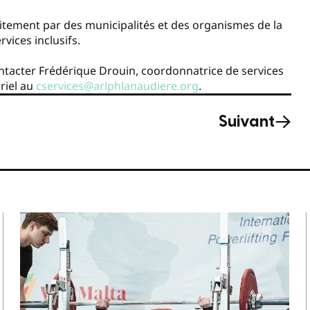
tement par des municipalités et des organismes de la
rvices inclusifs.
contacter Frédérique Drouin, coordonnatrice de services
rriel au
cservices@arlphlanaudiere.org
.
Suivant