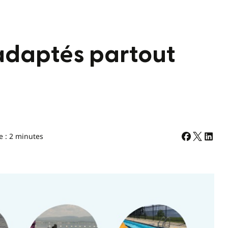
adaptés partout
e : 2 minutes