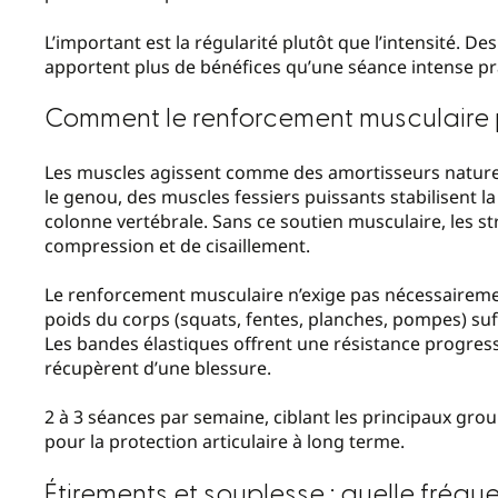
L’important est la régularité plutôt que l’intensité. D
apportent plus de bénéfices qu’une séance intense pr
Comment le renforcement musculaire pr
Les muscles agissent comme des amortisseurs naturel
le genou, des muscles fessiers puissants stabilisent l
colonne vertébrale. Sans ce soutien musculaire, les st
compression et de cisaillement.
Le renforcement musculaire n’exige pas nécessairemen
poids du corps (squats, fentes, planches, pompes) suf
Les bandes élastiques offrent une résistance progres
récupèrent d’une blessure.
2 à 3 séances par semaine, ciblant les principaux gro
pour la protection articulaire à long terme.
Étirements et souplesse : quelle fréq