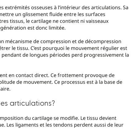
les extrémités osseuses à l’intérieur des articulations. Sa
mettre un glissement fluide entre les surfaces
es tissus, le cartilage ne contient ni vaisseaux
génération est donc limitée.
 par un mécanisme de compression et de décompression
trer le tissu. C’est pourquoi le mouvement régulier est
ée pendant de longues périodes perd progressivement la
ntrent en contact direct. Ce frottement provoque de
mplitude de mouvement. Ce processus est à la base de
aire.
les articulations?
mposition du cartilage se modifie. Le tissu devient
ue. Les ligaments et les tendons perdent aussi de leur