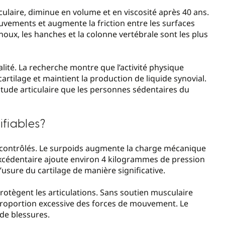
ticulaire, diminue en volume et en viscosité après 40 ans.
ouvements et augmente la friction entre les surfaces
noux, les hanches et la colonne vertébrale sont les plus
talité. La recherche montre que l’activité physique
rtilage et maintient la production de liquide synovial.
tude articulaire que les personnes sédentaires du
ifiables?
re contrôlés. Le surpoids augmente la charge mécanique
xcédentaire ajoute environ 4 kilogrammes de pression
’usure du cartilage de manière significative.
 protègent les articulations. Sans soutien musculaire
 proportion excessive des forces de mouvement. Le
de blessures.