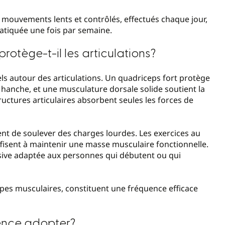
es mouvements lents et contrôlés, effectués chaque jour,
atiquée une fois par semaine.
otège-t-il les articulations?
s autour des articulations. Un quadriceps fort protège
a hanche, et une musculature dorsale solide soutient la
ructures articulaires absorbent seules les forces de
t de soulever des charges lourdes. Les exercices au
fisent à maintenir une masse musculaire fonctionnelle.
sive adaptée aux personnes qui débutent ou qui
upes musculaires, constituent une fréquence efficace
uence adopter?