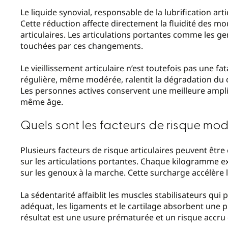
Le liquide synovial, responsable de la lubrification ar
Cette réduction affecte directement la fluidité des m
articulaires. Les articulations portantes comme les ge
touchées par ces changements.
Le vieillissement articulaire n’est toutefois pas une fa
régulière, même modérée, ralentit la dégradation du ca
Les personnes actives conservent une meilleure ampli
même âge.
Quels sont les facteurs de risque mod
Plusieurs facteurs de risque articulaires peuvent êt
sur les articulations portantes. Chaque kilogramme e
sur les genoux à la marche. Cette surcharge accélère l
La sédentarité affaiblit les muscles stabilisateurs qui
adéquat, les ligaments et le cartilage absorbent une
résultat est une usure prématurée et un risque accru 