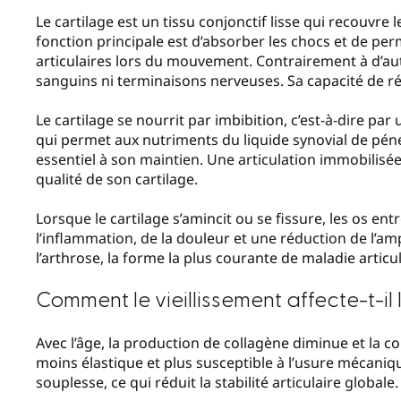
Le cartilage est un tissu conjonctif lisse qui recouvre 
fonction principale est d’absorber les chocs et de per
articulaires lors du mouvement. Contrairement à d’autr
sanguins ni terminaisons nerveuses. Sa capacité de ré
Le cartilage se nourrit par imbibition, c’est-à-dire
qui permet aux nutriments du liquide synovial de péné
essentiel à son maintien. Une articulation immobilis
qualité de son cartilage.
Lorsque le cartilage s’amincit ou se fissure, les os e
l’inflammation, de la douleur et une réduction de l’a
l’arthrose, la forme la plus courante de maladie articul
Comment le vieillissement affecte-t-il 
Avec l’âge, la production de collagène diminue et la co
moins élastique et plus susceptible à l’usure mécaniq
souplesse, ce qui réduit la stabilité articulaire globale.