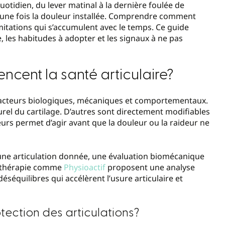
tidien, du lever matinal à la dernière foulée de
u’une fois la douleur installée. Comprendre comment
imitations qui s’accumulent avec le temps. Ce guide
e, les habitudes à adopter et les signaux à ne pas
encent la santé articulaire?
facteurs biologiques, mécaniques et comportementaux.
urel du cartilage. D’autres sont directement modifiables
urs permet d’agir avant que la douleur ou la raideur ne
une articulation donnée, une évaluation biomécanique
siothérapie comme
Physioactif
proposent une analyse
éséquilibres qui accélèrent l’usure articulaire et
otection des articulations?