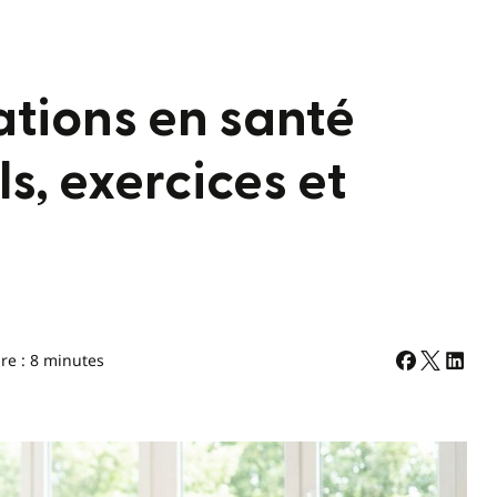
ations en santé
s, exercices et
re : 8 minutes