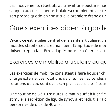
Les mouvements répétitifs au travail, une posture ina
sanguin aux tissus périarticulaires) complètent la list
son propre quotidien constitue la première étape d’un
Quels exercices aident à garder
L’exercice est le pilier central de la santé articulaire. 
muscles stabilisateurs et maintient l’amplitude de mou
doivent cependant être adaptés pour protéger les arti
Exercices de mobilité articulaire au q
Les exercices de mobilité consistent à faire bouger c
charge externe. Les rotations de chevilles, les cercles
rotations du cou sont des exemples accessibles à tous
Une routine de 5 à 10 minutes le matin suffit à lubrif
stimule la sécrétion de liquide synovial et réduit la 
personnes de plus de 40 ans.