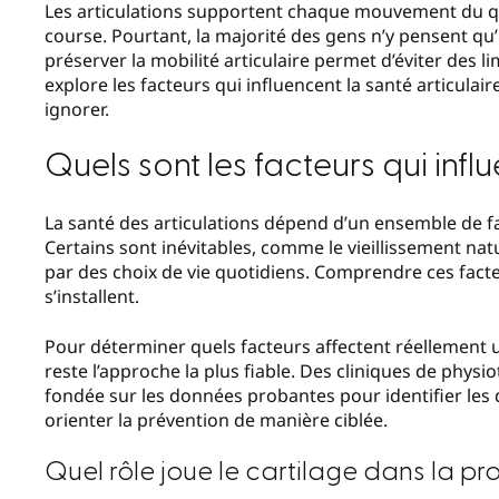
Les articulations supportent chaque mouvement du quo
course. Pourtant, la majorité des gens n’y pensent q
préserver la mobilité articulaire permet d’éviter des l
explore les facteurs qui influencent la santé articulair
ignorer.
Quels sont les facteurs qui influ
La santé des articulations dépend d’un ensemble de 
Certains sont inévitables, comme le vieillissement nat
par des choix de vie quotidiens. Comprendre ces facte
s’installent.
Pour déterminer quels facteurs affectent réellement 
reste l’approche la plus fiable. Des cliniques de phy
fondée sur les données probantes pour identifier les d
orienter la prévention de manière ciblée.
Quel rôle joue le cartilage dans la pr