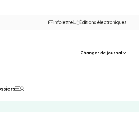
Infolettre
Éditions électroniques
Changer de journal
ssiers