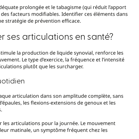
déquate prolongée et le tabagisme (qui réduit l’apport
e des facteurs modifiables. Identifier ces éléments dans
e stratégie de prévention efficace.
 ses articulations en santé?
Il stimule la production de liquide synovial, renforce les
vement. Le type d’exercice, la fréquence et l’intensité
culations plutôt que les surcharger.
uotidien
haque articulation dans son amplitude complète, sans
 d’épaules, les flexions-extensions de genoux et les
.
ier les articulations pour la journée. Le mouvement
raideur matinale, un symptôme fréquent chez les