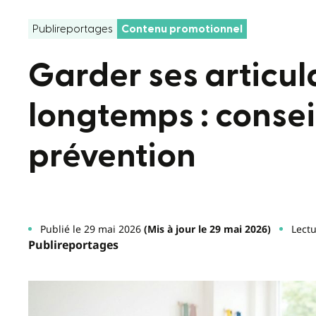
Publireportages
Contenu promotionnel
Garder ses articul
longtemps : conseil
prévention
Publié le 29 mai 2026
(Mis à jour le 29 mai 2026)
Lectu
Publireportages