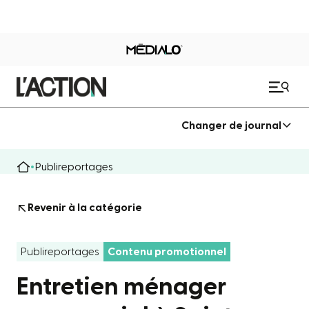
Changer de journal
Publireportages
Revenir à la catégorie
Publireportages
Contenu promotionnel
Entretien ménager