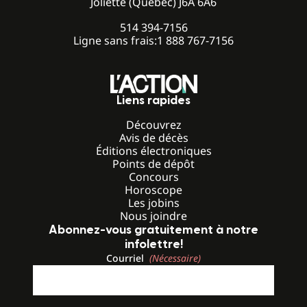
Joliette (Québec) J6A 6A6
514 394-7156
Ligne sans frais:
1 888 767-7156
Liens rapides
Découvrez
Avis de décès
Éditions électroniques
Points de dépôt
Concours
Horoscope
Les jobins
Nous joindre
Abonnez-vous gratuitement à notre
infolettre!
Courriel
(Nécessaire)