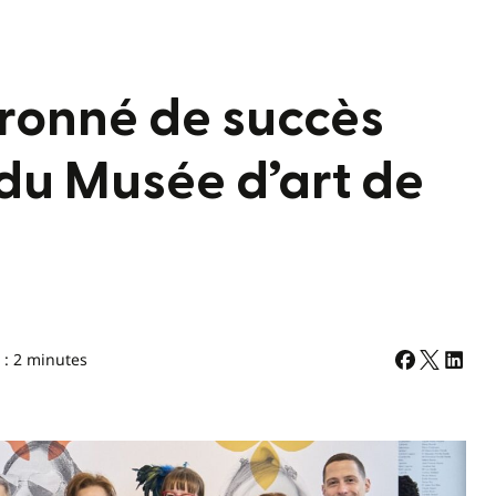
uronné de succès
du Musée d’art de
 : 2 minutes