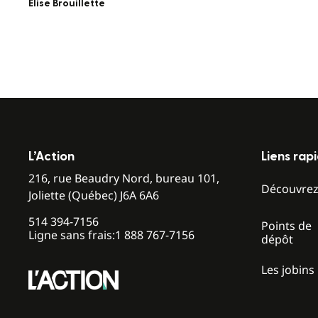
Elise Brouillette
L’Action
Liens rap
216, rue Beaudry Nord, bureau 101,
Découvre
Joliette (Québec) J6A 6A6
514 394-7156
Points de
Ligne sans frais:
1 888 767-7156
dépôt
Les jobins