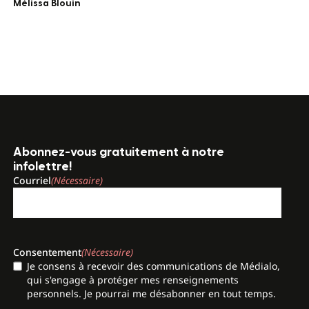
Mélissa Blouin
Abonnez-vous gratuitement à notre
infolettre!
Courriel
(Nécessaire)
Consentement
(Nécessaire)
Je consens à recevoir des communications de Médialo,
qui s'engage à protéger mes renseignements
personnels. Je pourrai me désabonner en tout temps.