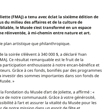
liette (FMAJ) a tenu avec éclat la sixième édition de
s du milieu des affaires et de la culture de
ubliable, le Musée s’est transformé en un espace
ne réinventée, à mi-chemin entre nature et art.
le plan artistique que philanthropique.
e la soirée s’élèvent à 340 000 $, a déclaré Yvan
MAJ. Ce résultat remarquable est le fruit de la
 participation enthousiaste à notre encan-bénéfice et
ateurs. Grâce à ces fonds, bonifiés par des programmes
 investir des sommes importantes dans son fonds de
Musée. »
a Fondation du Musée d’art de Joliette, a affirmé : «
orce de notre communauté. Grâce à votre générosité,
bilité à l’art et assurer la vitalité du Musée pour les
r de notre mission dans un esprit de fête et