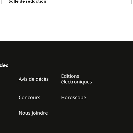
Salle de rédaction
ides
Éditions
z
Avis de décès
électroniques
Concours
Horoscope
Nous joindre