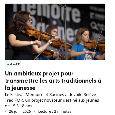
Culture
Un ambitieux projet pour
transmettre les arts traditionnels à
la jeunesse
Le Festival Mémoire et Racines a dévoilé Relève
Trad FMR, un projet novateur destiné aux jeunes
de 15 à 18 ans.
26 juill. 2026
Lecture : 2 minutes