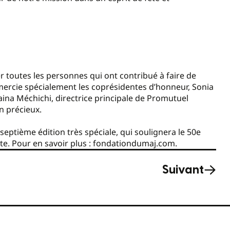
r toutes les personnes qui ont contribué à faire de
remercie spécialement les coprésidentes d’honneur, Sonia
aina Méchichi, directrice principale de Promutuel
n précieux.
eptième édition très spéciale, qui soulignera le 50e
tte. Pour en savoir plus : fondationdumaj.com.
Suivant