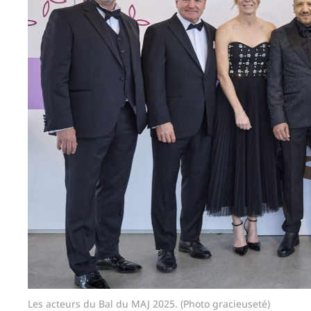
Les acteurs du Bal du MAJ 2025. (Photo gracieuseté)