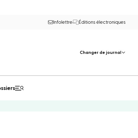
Infolettre
Éditions électroniques
Changer de journal
ssiers