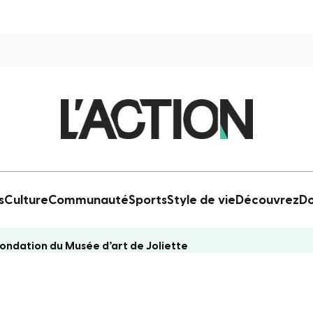
s
Culture
Communauté
Sports
Style de vie
Découvrez
Do
Fondation du Musée d’art de Joliette