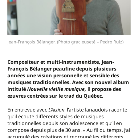
Jean-François Bélanger. (Photo gracieuseté – Pedro Ruiz)
Compositeur et multi-instrumentiste, Jean-
François Bélanger peaufine depuis plusieurs
années une vision personnelle et sensible des
musiques traditionnelles. Avec son nouvel album
intitulé
Nouvelle vieille musique,
il propose des
œuvres centrées sur le trad du Québec.
En entrevue avec
L’Action
, l’artiste lanaudois raconte
qu’il écoute différents styles de musiques
traditionnelles depuis son adolescence et qu’il en
compose depuis plus de 30 ans. « Au fil du temps, j’ai
accumulé des créations et regroupé les différents