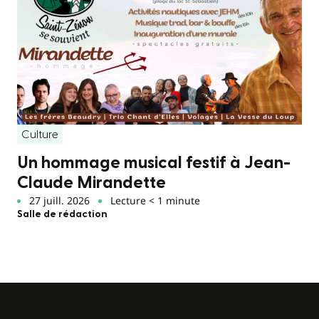
Culture
Un hommage musical festif à Jean-
Claude Mirandette
27 juill. 2026
Lecture < 1 minute
Salle de rédaction