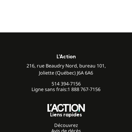
L’Action
216, rue Beaudry Nord, bureau 101,
Joliette (Québec) J6A 6A6
514 394-7156
Ligne sans frais:
1 888 767-7156
Liens rapides
Découvrez
Avis de décès