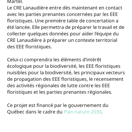
Martel.
Le CRE Lanaudière entre dès maintenant en contact
avec les parties prenantes concernées par les EEE
floristiques. Une première table de concertation a
été lancée. Elle permettra de préparer le travail et de
collecter quelques données pour aider l’équipe du
CRE Lanaudière à préparer un contexte territorial
des EEE floristiques.
Celui-ci comprendra les éléments d’intérêt
écologique pour la biodiversité, les EEE floristiques
nuisibles pour la biodiversité, les principaux vecteurs
de propagation des EEE floristiques, le recensement
des activités régionales de lutte contre les EEE
floristiques et les parties prenantes régionales.
Ce projet est financé par le gouvernement du
Québec dans le cadre du
Plan nature 2030
.