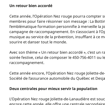
Un retour bien accordé
Cette année, l’Opération Nez rouge pourra compter su
membres pour faire résonner son message : La Bottine
l’emblématique formation personnifie à merveille la joie,
campagne de raccompagnement. En s’associant à l’Opé
musique au service de la prévention, insufflant à ce 
sourire et danser tout le monde.
Avec son thème « Un retour bien accordé », c’est un r
soirée festive, celui de composer le 450-756-4011 ou 
raccompagnement.
Cette année encore, l’Opération Nez rouge Joliette-de-
Société de l’assurance automobile du Québec et Desja
Deux centrales pour mieux servir la population
L’Opération Nez rouge Joliette-de-Lanaudière est souci
encore cette année, elle offre une centrale secondaire