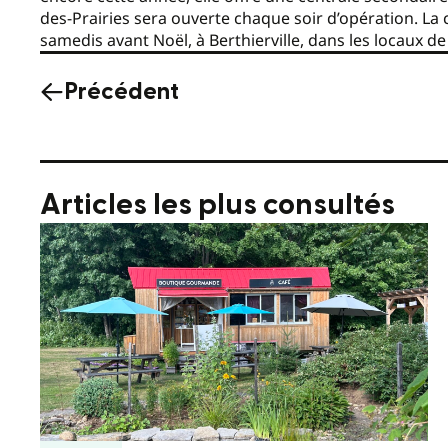
des-Prairies sera ouverte chaque soir d’opération. La 
samedis avant Noël, à Berthierville, dans les locaux d
Précédent
Articles les plus consultés