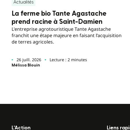
Actualités
La ferme bio Tante Agastache
prend racine à Saint-Damien
L'entreprise agrotouristique Tante Agastache
franchit une étape majeure en faisant l’acquisition
de terres agricoles.
26 juill. 2026
Lecture : 2 minutes
Mélissa Blouin
L’Action
Liens rap