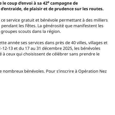
e
 le coup d’envoi à sa 42
campagne de
ntraide, de plaisir et de prudence sur les routes.
ce service gratuit et bénévole permettant à des milliers
 pendant les Fêtes. La générosité que manifestent les
x groupes scouts dans la région.
tte année ses services dans près de 40 villes, villages et
11-12-13 et du 17 au 31 décembre 2025, les bénévoles
é à ceux qui choisissent de célébrer sans prendre le
n de nombreux bénévoles. Pour s’inscrire à Opération Nez