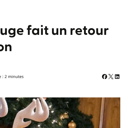
uge fait un retour
on
e : 2 minutes