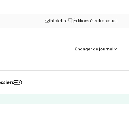
Infolettre
Éditions électroniques
Changer de journal
ssiers