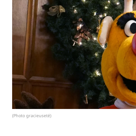
(Photo gracieuseté)