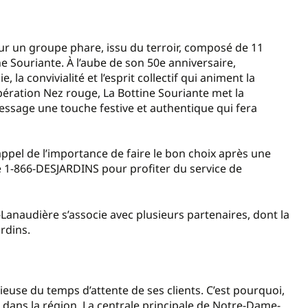
r un groupe phare, issu du terroir, composé de 11
 Souriante. À l’aube de son 50e anniversaire,
 la convivialité et l’esprit collectif qui animent la
ration Nez rouge, La Bottine Souriante met la
message une touche festive et authentique qui fera
appel de l’importance de faire le bon choix après une
le 1-866-DESJARDINS pour profiter du service de
Lanaudière s’associe avec plusieurs partenaires, dont la
rdins.
euse du temps d’attente de ses clients. C’est pourquoi,
 dans la région. La centrale principale de Notre-Dame-