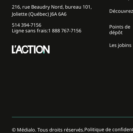
216, rue Beaudry Nord, bureau 101,
Découvre
Joliette (Québec) J6A 6A6
514 394-7156
Points de
Ligne sans frais:
1 888 767-7156
dépôt
Les jobins
Politique de confident
© Médialo. Tous droits réservés.