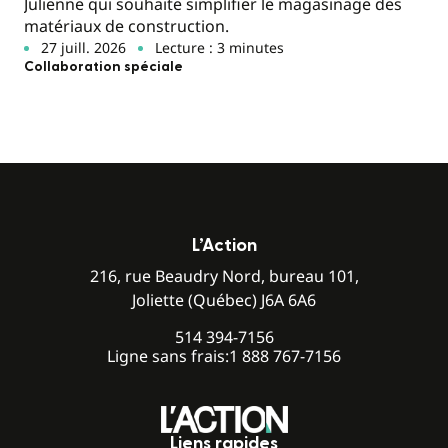
Julienne qui souhaite simplifier le magasinage des
matériaux de construction.
27 juill. 2026
Lecture : 3 minutes
Collaboration spéciale
L’Action
216, rue Beaudry Nord, bureau 101,
Joliette (Québec) J6A 6A6
514 394-7156
Ligne sans frais:
1 888 767-7156
Liens rapides