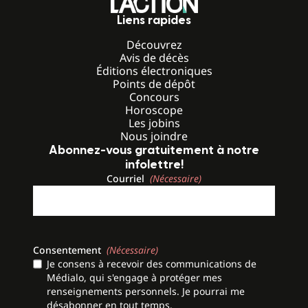
Liens rapides
Découvrez
Avis de décès
Éditions électroniques
Points de dépôt
Concours
Horoscope
Les jobins
Nous joindre
Abonnez-vous gratuitement à notre
infolettre!
Courriel
(Nécessaire)
Consentement
(Nécessaire)
Je consens à recevoir des communications de
Médialo, qui s'engage à protéger mes
renseignements personnels. Je pourrai me
désabonner en tout temps.