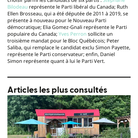
choisir parmi les candidats de six partis :
Stéphane
Bilodeau
représente le Parti libéral du Canada; Ruth
Ellen Brosseau, qui a été députée de 2011 à 2019, se
présente à nouveau pour le Nouveau Parti
démocratique; Elia Gomez-Gnali représente le Parti
populaire du Canada;
Yves Perron
sollicite un
troisième mandat pour le Bloc Québécois; Peter
Saliba, qui remplace le candidat exclu Simon Payette,
représente le Parti conservateur; enfin, Daniel
Simon représente quant à lui le Parti Vert.
Articles les plus consultés