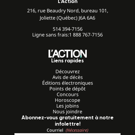
L’Action
216, rue Beaudry Nord, bureau 101,
Joliette (Québec) J6A 6A6
514 394-7156
Ligne sans frais:
1 888 767-7156
Liens rapides
Découvrez
Avis de décès
Éditions électroniques
Points de dépôt
Concours
Horoscope
Les jobins
Nous joindre
Abonnez-vous gratuitement à notre
infolettre!
Courriel
(Nécessaire)