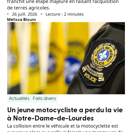
franchit une étape majeure en faisant l’acquisition
de terres agricoles.
26 juill. 2026
Lecture : 2 minutes
Mélissa Blouin
Actualités
Faits divers
Un jeune motocycliste a perdu la vie
à Notre-Dame-de-Lourdes
La collision entre le véhicule et la motocyclette est