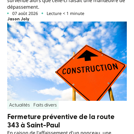
survenue alors que celle-ci faisait une manœuvre de
dépassement.
07 août 2026
Lecture < 1 minute
Jason Joly
Actualités
Faits divers
Fermeture préventive de la route
343 à Saint-Paul
En raison de l'affaissement d'un ponceau, une