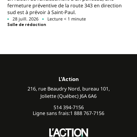
fermeture préventive de la route 343 en direction
sud est à prévoir à Saint-Paul.
28 juill. 2026
Lecture < 1 minute
Salle de rédaction
L’Action
216, rue Beaudry Nord, bureau 101,
Joliette (Québec) J6A 6A6
514 394-7156
Ligne sans frais:
1 888 767-7156