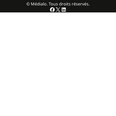
© Médialo. Tous droits réservés.