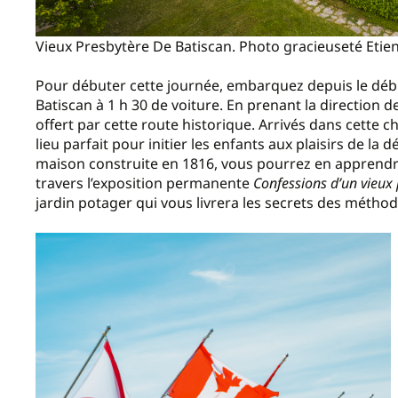
Vieux Presbytère De Batiscan. Photo gracieuseté Etie
Pour débuter cette journée, embarquez depuis le déb
Batiscan à 1 h 30 de voiture. En prenant la direction d
offert par cette route historique. Arrivés dans cette cha
lieu parfait pour initier les enfants aux plaisirs de l
maison construite en 1816, vous pourrez en apprendre 
travers l’exposition permanente
Confessions d’un vieux
jardin potager qui vous livrera les secrets des méthod