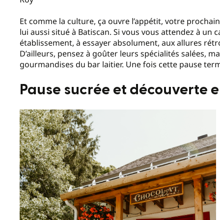
Et comme la culture, ça ouvre l’appétit, votre prochai
lui aussi situé à Batiscan. Si vous vous attendez à un c
établissement, à essayer absolument, aux allures rétr
D’ailleurs, pensez à goûter leurs spécialités salées, m
gourmandises du bar laitier. Une fois cette pause ter
Pause sucrée et découverte en