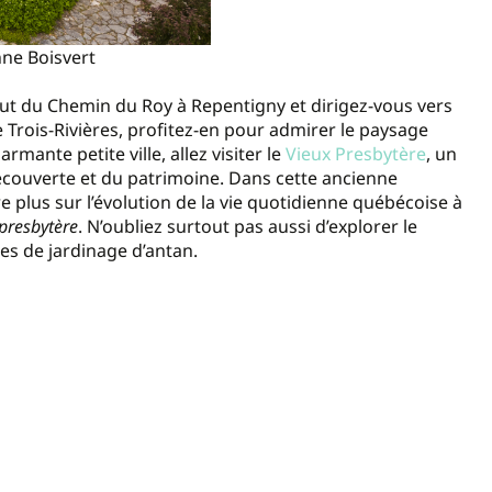
nne Boisvert
ut du Chemin du Roy à Repentigny et dirigez-vous vers
e Trois-Rivières, profitez-en pour admirer le paysage
rmante petite ville, allez visiter le
Vieux Presbytère
, un
a découverte et du patrimoine. Dans cette ancienne
plus sur l’évolution de la vie quotidienne québécoise à
 presbytère
. N’oubliez surtout pas aussi d’explorer le
es de jardinage d’antan.