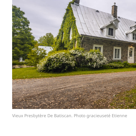
Vieux Presbytère De Batiscan. Photo gracieuseté Etienne