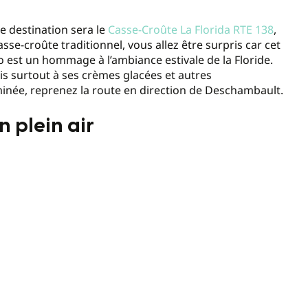
ne destination sera le
Casse-Croûte La Florida RTE 138
,
asse-croûte traditionnel, vous allez être surpris car cet
o est un hommage à l’ambiance estivale de la Floride.
ais surtout à ses crèmes glacées et autres
minée, reprenez la route en direction de Deschambault.
 plein air