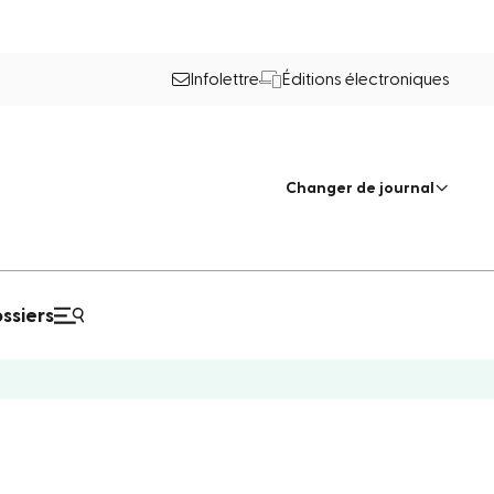
Infolettre
Éditions électroniques
Changer de journal
ssiers