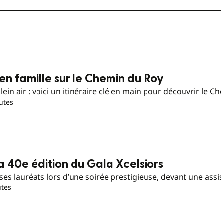
en famille sur le Chemin du Roy
in air : voici un itinéraire clé en main pour découvrir le C
utes
la 40e édition du Gala Xcelsiors
 ses lauréats lors d’une soirée prestigieuse, devant une ass
utes