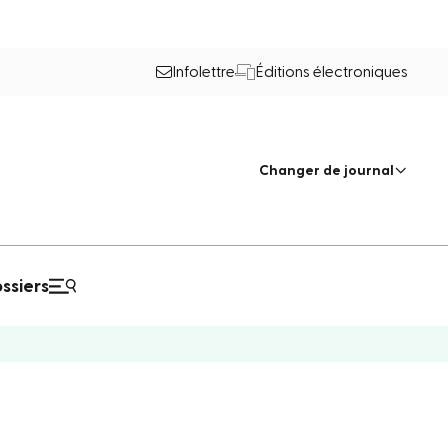
Infolettre
Éditions électroniques
Changer de journal
ssiers