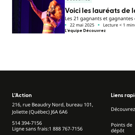
Voici les lauréats de 
Les 21 gagnants et gagnantes 
22 mai 2025
Lecture < 1 min
L’équipe Découvrez
L’Action
Liens rap
216, rue Beaudry Nord, bureau 101,
Découvre
Joliette (Québec) J6A 6A6
514 394-7156
Points de
Ligne sans frais:
1 888 767-7156
dépôt