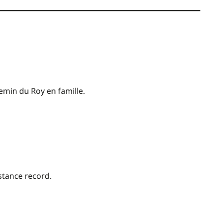
hemin du Roy en famille.
istance record.