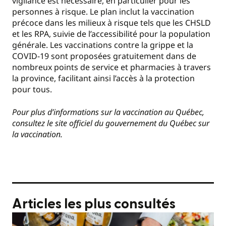
vigilance est nécessaire, en particulier pour les
personnes à risque. Le plan inclut la vaccination
précoce dans les milieux à risque tels que les CHSLD
et les RPA, suivie de l’accessibilité pour la population
générale. Les vaccinations contre la grippe et la
COVID-19 sont proposées gratuitement dans de
nombreux points de service et pharmacies à travers
la province, facilitant ainsi l’accès à la protection
pour tous​​.
Pour plus d’informations sur la vaccination au Québec,
consultez le site officiel du gouvernement du Québec sur
la vaccination.
Articles les plus consultés