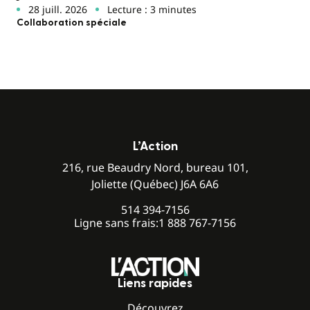
28 juill. 2026
Lecture : 3 minutes
Collaboration spéciale
L’Action
216, rue Beaudry Nord, bureau 101,
Joliette (Québec) J6A 6A6
514 394-7156
Ligne sans frais:
1 888 767-7156
Liens rapides
Découvrez