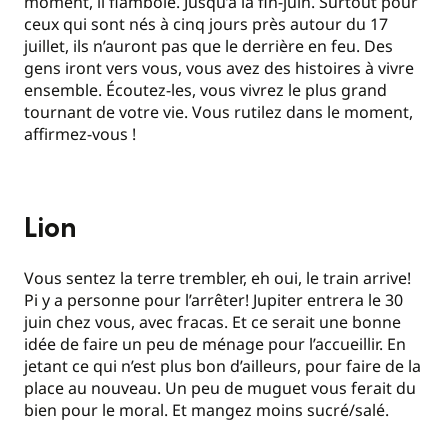
moment, il flamboie. Jusqu’à la fin-juin. Surtout pour
ceux qui sont nés à cinq jours près autour du 17
juillet, ils n’auront pas que le derrière en feu. Des
gens iront vers vous, vous avez des histoires à vivre
ensemble. Écoutez-les, vous vivrez le plus grand
tournant de votre vie. Vous rutilez dans le moment,
affirmez-vous !
Lion
Vous sentez la terre trembler, eh oui, le train arrive!
Pi y a personne pour l’arrêter! Jupiter entrera le 30
juin chez vous, avec fracas. Et ce serait une bonne
idée de faire un peu de ménage pour l’accueillir. En
jetant ce qui n’est plus bon d’ailleurs, pour faire de la
place au nouveau. Un peu de muguet vous ferait du
bien pour le moral. Et mangez moins sucré/salé.