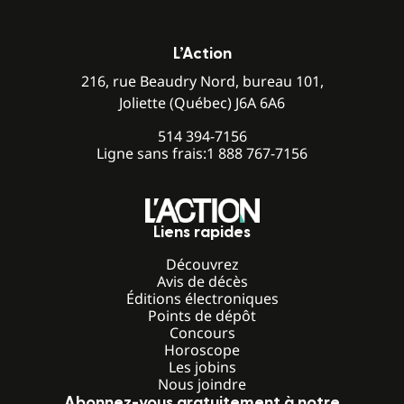
L’Action
216, rue Beaudry Nord, bureau 101,
Joliette (Québec) J6A 6A6
514 394-7156
Ligne sans frais:
1 888 767-7156
Liens rapides
Découvrez
Avis de décès
Éditions électroniques
Points de dépôt
Concours
Horoscope
Les jobins
Nous joindre
Abonnez-vous gratuitement à notre