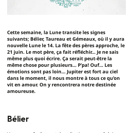
Cette semaine, la Lune transite les signes
suivants; Bélier, Taureau et Gémeaux, où il y aura
nouvelle Lune le 14. La fête des pères approche, le
21 juin. Le mot père, ça fait réfléchir… Je ne sais
même plus quoi écrire. Ça serait peut-être la
même chose pour plusieurs… P’pa! Ouf… Les
émotions sont pas loin… Jupiter est fort au ciel
dans le moment, il nous montre à tous ce qu’on
vit en amour. On y rencontrera notre destinée
amoureuse.
Bélier