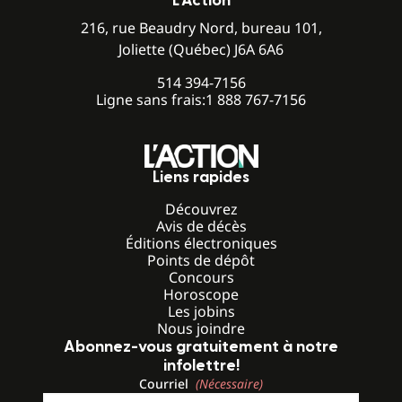
L’Action
216, rue Beaudry Nord, bureau 101,
Joliette (Québec) J6A 6A6
514 394-7156
Ligne sans frais:
1 888 767-7156
Liens rapides
Découvrez
Avis de décès
Éditions électroniques
Points de dépôt
Concours
Horoscope
Les jobins
Nous joindre
Abonnez-vous gratuitement à notre
infolettre!
Courriel
(Nécessaire)