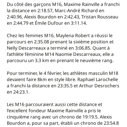
Du côté des garçons M16, Maxime Rainville a franchi
la distance en 2:18.57, Marc-André Richard en
2:40.96, Alexis Bourdon en 2:42.43, Tristan Rousseau
en 2:44.79 et Émile Dufour en 3:11.14.
Chez les femmes M16, Maylena Robert a réussi le
parcours en 2:35.08 prenant la sixième position et
Nelly Descarreaux a terminé en 3:06.85. Quant à
l’athlète féminine M14 Naomie Descarreaux, elle a
parcouru un 3.3 km en prenant le neuvième rang.
Pour terminer, le 4 février, les athlètes masculin M18
devaient faire 8km en style libre. Raphael Larochelle
a franchi la distance en 23:35.5 et Arthur Desrochers
en 24:23.1.
Les M16 parcouraient aussi cette distance et
l’excellent fondeur Maxime Rainville a pris le
cinquième rang avec un chrono de 19:19.5. Alexis
Bourdon a, pour sa part, établi un chrono de 23:54.8