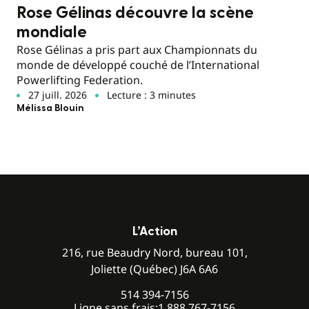
Rose Gélinas découvre la scène
mondiale
Rose Gélinas a pris part aux Championnats du
monde de développé couché de l’International
Powerlifting Federation.
27 juill. 2026
Lecture : 3 minutes
Mélissa Blouin
L’Action
216, rue Beaudry Nord, bureau 101,
Joliette (Québec) J6A 6A6
514 394-7156
Ligne sans frais:
1 888 767-7156