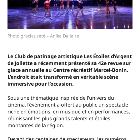
Photo gracieuseté – Anika Dallaire
Le Club de patinage artistique Les Étoiles d’Argent
de Joliette a récemment présenté sa 42e revue sur
glace annuelle au Centre récréatif Marcel-Bonin.
L’endroit était transformé en véritable scène
immersive pour l’occasion.
Sous une thématique inspirée de l’univers du
cinéma, l’événement a offert au public un spectacle
riche en émotions, en musique et en performances,
réunissant les plus grands talents et étoiles
montantes de la région.
Devant des centaines de spectateurs, les numéros