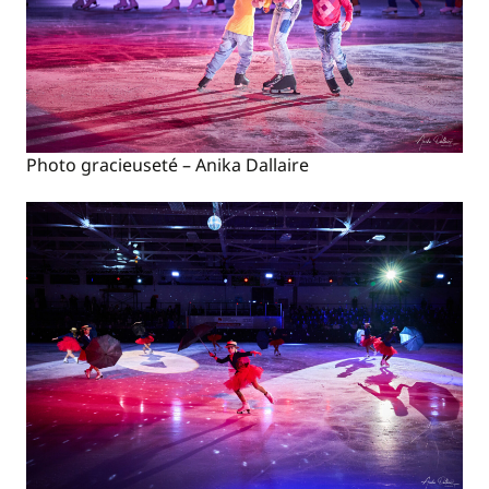
Photo gracieuseté – Anika Dallaire