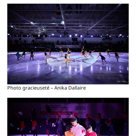
Photo gracieuseté – Anika Dallaire