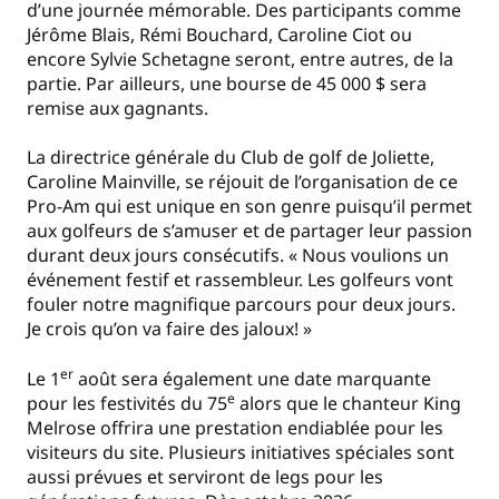
d’une journée mémorable. Des participants comme
Jérôme Blais, Rémi Bouchard, Caroline Ciot ou
encore Sylvie Schetagne seront, entre autres, de la
partie. Par ailleurs, une bourse de 45 000 $ sera
remise aux gagnants.
La directrice générale du Club de golf de Joliette,
Caroline Mainville, se réjouit de l’organisation de ce
Pro-Am qui est unique en son genre puisqu’il permet
aux golfeurs de s’amuser et de partager leur passion
durant deux jours consécutifs. « Nous voulions un
événement festif et rassembleur. Les golfeurs vont
fouler notre magnifique parcours pour deux jours.
Je crois qu’on va faire des jaloux! »
er
Le 1
août sera également une date marquante
e
pour les festivités du 75
alors que le chanteur King
Melrose offrira une prestation endiablée pour les
visiteurs du site. Plusieurs initiatives spéciales sont
aussi prévues et serviront de legs pour les