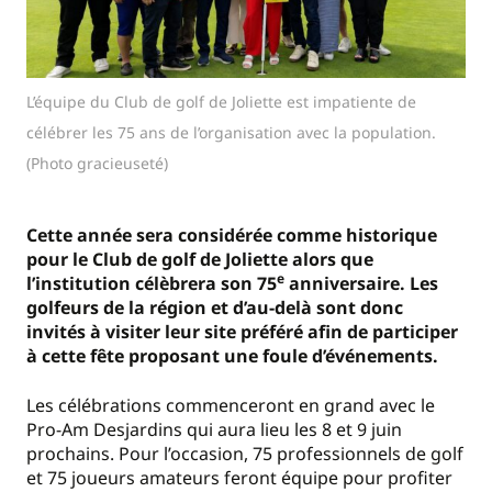
L’équipe du Club de golf de Joliette est impatiente de
célébrer les 75 ans de l’organisation avec la population.
(Photo gracieuseté)
Cette année sera considérée comme historique
pour le Club de golf de Joliette alors que
e
l’institution célèbrera son 75
anniversaire. Les
golfeurs de la région et d’au-delà sont donc
invités à visiter leur site préféré afin de participer
à cette fête proposant une foule d’événements.
Les célébrations commenceront en grand avec le
Pro-Am Desjardins qui aura lieu les 8 et 9 juin
prochains. Pour l’occasion, 75 professionnels de golf
et 75 joueurs amateurs feront équipe pour profiter