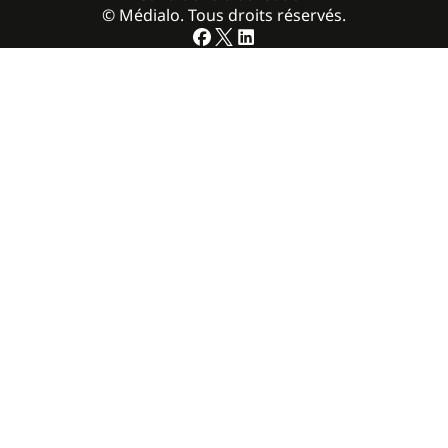
© Médialo. Tous droits réservés.