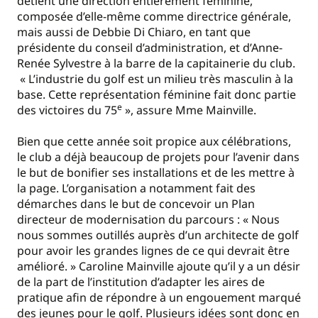
détient une direction entièrement féminine,
composée d’elle-même comme directrice générale,
mais aussi de Debbie Di Chiaro, en tant que
présidente du conseil d’administration, et d’Anne-
Renée Sylvestre à la barre de la capitainerie du club.
« L’industrie du golf est un milieu très masculin à la
base. Cette représentation féminine fait donc partie
e
des victoires du 75
», assure Mme Mainville.
Bien que cette année soit propice aux célébrations,
le club a déjà beaucoup de projets pour l’avenir dans
le but de bonifier ses installations et de les mettre à
la page. L’organisation a notamment fait des
démarches dans le but de concevoir un Plan
directeur de modernisation du parcours : « Nous
nous sommes outillés auprès d’un architecte de golf
pour avoir les grandes lignes de ce qui devrait être
amélioré. » Caroline Mainville ajoute qu’il y a un désir
de la part de l’institution d’adapter les aires de
pratique afin de répondre à un engouement marqué
des jeunes pour le golf. Plusieurs idées sont donc en