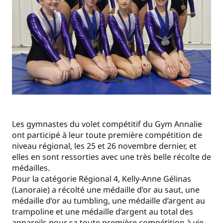
Les gymnastes du volet compétitif du Gym Annalie
ont participé à leur toute première compétition de
niveau régional, les 25 et 26 novembre dernier, et
elles en sont ressorties avec une très belle récolte de
médailles.
Pour la catégorie Régional 4, Kelly-Anne Gélinas
(Lanoraie) a récolté une médaille d’or au saut, une
médaille d’or au tumbling, une médaille d’argent au
trampoline et une médaille d’argent au total des
appareils pour sa toute première compétition à vie.