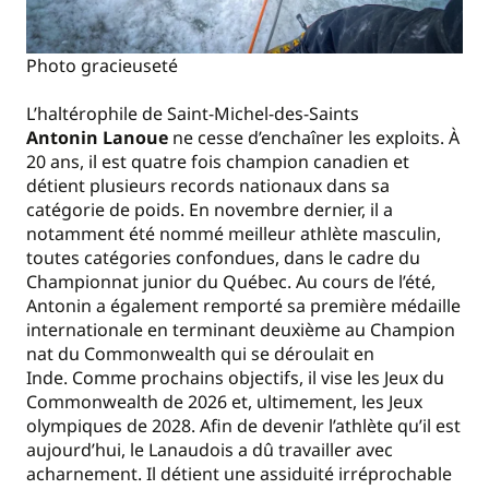
Photo gracieuseté
L’haltérophile de Saint-Michel-des-Saints
Antonin Lanoue
ne cesse d’enchaîner les exploits. À
20 ans, il est quatre fois champion canadien et
détient plusieurs records nationaux dans sa
catégorie de poids.
En novembre dernier, il a
notamment été nommé meilleur athlète masculin,
toutes catégories confondues, dans le cadre du
Championnat junior du Québec. Au cours de l’été,
Antonin a également remporté sa première médaille
internationale en terminant deuxième au Champion
nat du Commonwealth qui se déroulait en
Inde.
Comme prochains objectifs, il vise les Jeux du
Commonwealth de 2026 et, ultimement, les Jeux
olympiques de 2028. Afin de devenir l’athlète qu’il est
aujourd’hui, le Lanaudois a dû travailler avec
acharnement.
Il
détient une assiduité irréprochable