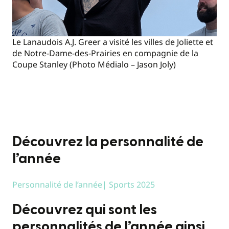
Le Lanaudois A.J. Greer a visité les villes de Joliette et
de Notre-Dame-des-Prairies en compagnie de la
Coupe Stanley (Photo Médialo – Jason Joly)
Découvrez la personnalité de
l’année
Personnalité de l’année| Sports 2025
Découvrez qui sont les
personnalités de l’année ainsi