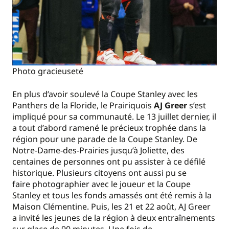
Photo gracieuseté
En plus d’avoir soulevé la Coupe Stanley avec les
Panthers de la Floride, le Prairiquois
AJ Greer
s’est
impliqué pour sa communauté. Le 13 juillet dernier, il
a tout d’abord ramené le précieux trophée dans la
région pour une parade de la Coupe Stanley. De
Notre-Dame-des-Prairies jusqu’à Joliette, des
centaines de personnes ont pu assister à ce défilé
historique. Plusieurs citoyens ont aussi pu se
faire photographier avec le joueur et la Coupe
Stanley et tous les fonds amassés ont été remis à la
Maison Clémentine. Puis, les 21 et 22 août, AJ Greer
a invité les jeunes de la région à deux entraînements
sur glace de 90 minutes. Une fois de