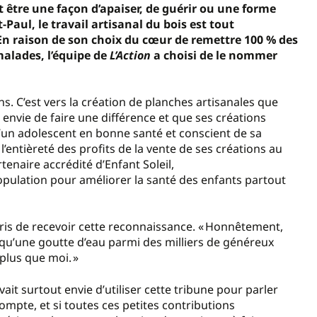
ut être une façon d’apaiser, de guérir ou une forme
Paul, le travail artisanal du bois est tout
n raison de son choix du cœur de remettre 100 % des
malades, l’équipe de
L’Action
a choisi de le nommer
ns. C’est vers la création de planches artisanales que
u envie de faire une différence et que ses créations
d’un adolescent en bonne santé et conscient de sa
’entièreté des profits de la vente de ses créations au
tenaire accrédité d’Enfant Soleil,
opulation pour améliorer la santé des enfants partout
rpris de recevoir cette reconnaissance. « Honnêtement,
s qu’une goutte d’eau parmi des milliers de généreux
plus que moi. »
vait surtout envie d’utiliser cette tribune pour parler
mpte, et si toutes ces petites contributions