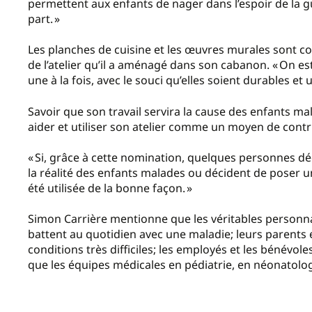
permettent aux enfants de nager dans l’espoir de la gu
part. »
Les planches de cuisine et les œuvres murales sont co
de l’atelier qu’il a aménagé dans son cabanon. « On est
une à la fois, avec le souci qu’elles soient durables et 
Savoir que son travail servira la cause des enfants ma
aider et utiliser son atelier comme un moyen de contr
« Si, grâce à cette nomination, quelques personnes déco
la réalité des enfants malades ou décident de poser un
été utilisée de la bonne façon. »
Simon Carrière mentionne que les véritables personnali
battent au quotidien avec une maladie; leurs parents 
conditions très difficiles; les employés et les bénévol
que les équipes médicales en pédiatrie, en néonatologi