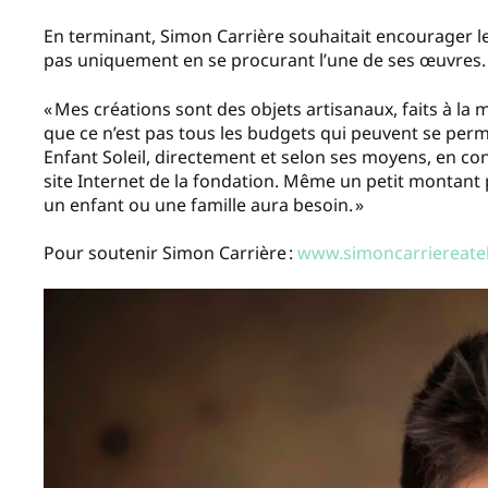
En terminant, Simon Carrière souhaitait encourager le
pas uniquement en se procurant l’une de ses œuvres.
« Mes créations sont des objets artisanaux, faits à la
que ce n’est pas tous les budgets qui peuvent se perme
Enfant Soleil, directement et selon ses moyens, en co
site Internet de la fondation. Même un petit montant
un enfant ou une famille aura besoin. »
Pour soutenir Simon Carrière :
www.simoncarriereatel