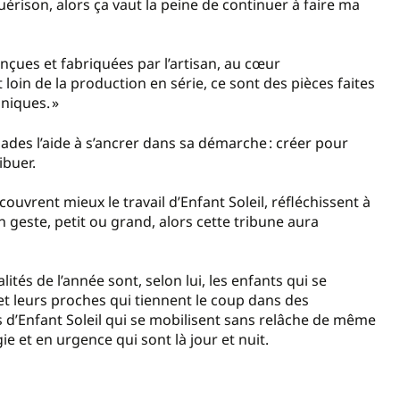
érison, alors ça vaut la peine de continuer à faire ma
nçues et fabriquées par l’artisan, au cœur
 loin de la production en série, ce sont des pièces faites
uniques. »
lades l’aide à s’ancrer dans sa démarche : créer pour
ibuer.
uvrent mieux le travail d’Enfant Soleil, réfléchissent à
 geste, petit ou grand, alors cette tribune aura
tés de l’année sont, selon lui, les enfants qui se
et leurs proches qui tiennent le coup dans des
es d’Enfant Soleil qui se mobilisent sans relâche de même
e et en urgence qui sont là jour et nuit.