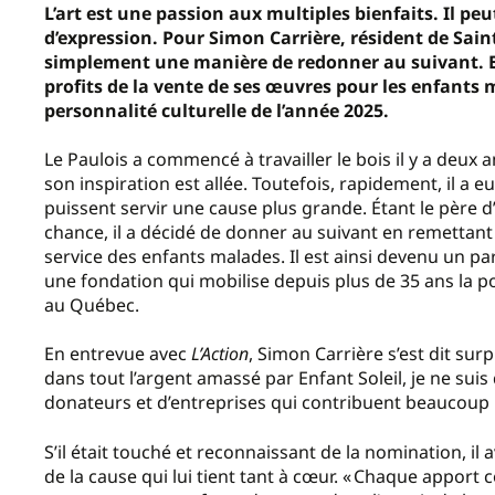
L’art est une passion aux multiples bienfaits. Il pe
d’expression. Pour Simon Carrière, résident de Saint-
simplement une manière de redonner au suivant. E
profits de la vente de ses œuvres pour les enfants 
personnalité culturelle de l’année 2025.
Le Paulois a commencé à travailler le bois il y a deux a
son inspiration est allée. Toutefois, rapidement, il a e
puissent servir une cause plus grande. Étant le père 
chance, il a décidé de donner au suivant en remettant l
service des enfants malades. Il est ainsi devenu un par
une fondation qui mobilise depuis plus de 35 ans la p
au Québec.
En entrevue avec
L’Action
, Simon Carrière s’est dit su
dans tout l’argent amassé par Enfant Soleil, je ne sui
donateurs et d’entreprises qui contribuent beaucoup 
S’il était touché et reconnaissant de la nomination, il a
de la cause qui lui tient tant à cœur.
« Chaque apport co