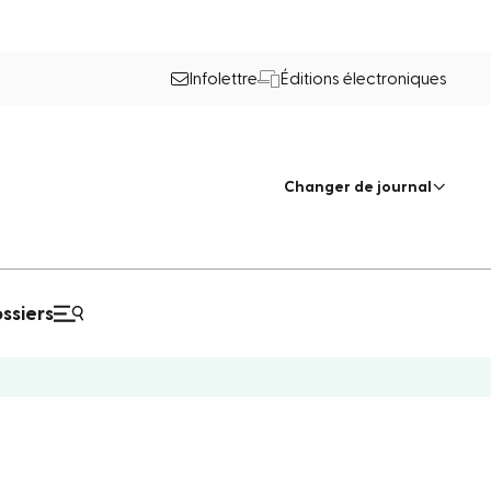
Infolettre
Éditions électroniques
Changer de journal
ssiers