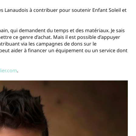
s Lanaudois à contribuer pour soutenir Enfant Soleil et
 main, qui demandent du temps et des matériaux. Je sais
ttre ce genre d’achat. Mais il est possible d’appuyer
ntribuant via les campagnes de dons sur le
 peut aider à financer un équipement ou un service dont
ier.com
.