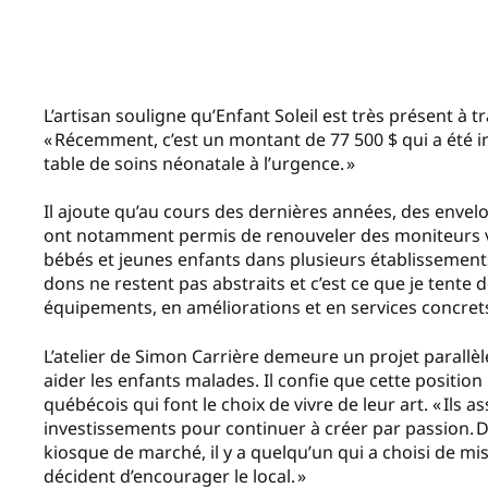
L’artisan souligne qu’Enfant Soleil est très présent à 
« Récemment, c’est un montant de 77 500 $ qui a été 
table de soins néonatale à l’urgence. »
Il ajoute qu’au cours des dernières années, des envelo
ont notamment permis de renouveler des moniteurs v
bébés et jeunes enfants dans plusieurs établissements
dons ne restent pas abstraits et c’est ce que je tente
équipements, en améliorations et en services concret
L’atelier de Simon Carrière demeure un projet parallèle 
aider les enfants malades. Il confie que cette position
québécois qui font le choix de vivre de leur art. « Ils as
investissements pour continuer à créer par passion. D
kiosque de marché, il y a quelqu’un qui a choisi de mis
décident d’encourager le local. »