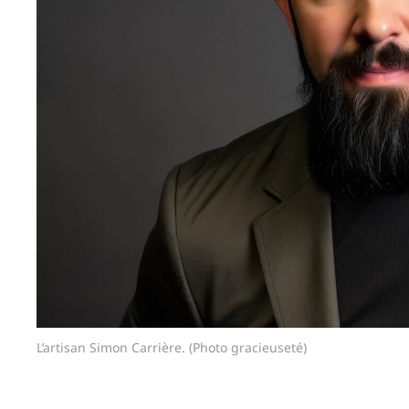
L’artisan Simon Carrière. (Photo gracieuseté)