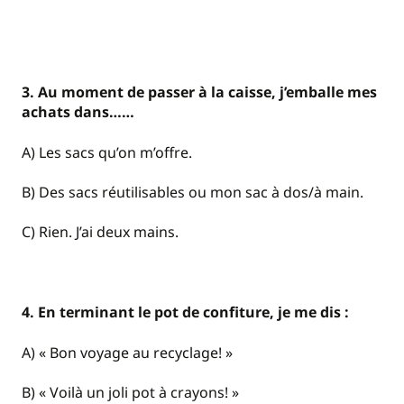
3. Au moment de passer à la caisse, j’emballe mes
achats dans……
A) Les sacs qu’on m’offre.
B) Des sacs réutilisables ou mon sac à dos/à main.
C) Rien. J’ai deux mains.
4. En terminant le pot de confiture, je me dis :
A) « Bon voyage au recyclage! »
B) « Voilà un joli pot à crayons! »