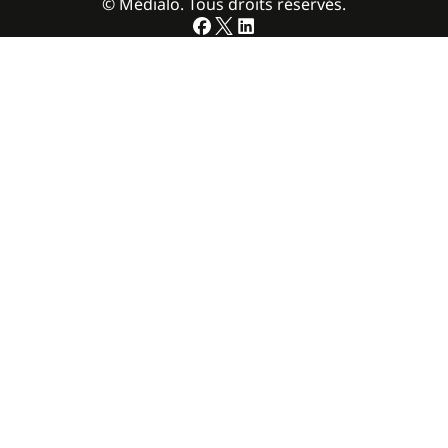
© Médialo. Tous droits réservés.