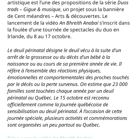
artistique est l’une des propositions de la série
Duos
trads – Gigue & musique
, un projet sous la bannière
de Cent méandres – Arts & découvertes. Le
lancement de la vidéo
An Bhreith Anabaí
s’inscrit dans
la foulée d’une tournée de spectacles du duo en
Irlande, du 8 au 17 octobre.
Le deuil périnatal désigne le deuil vécu à la suite d’un
arrêt de la grossesse ou du décès d’un bébé à la
naissance ou au cours de sa première année de vie. Il
réfère à l’ensemble des réactions physiques,
émotionnelles et comportementales des proches touchés
par le décès ou la perte survenus. On estime que 23 000
familles sont touchées chaque année par un deuil
périnatal au Québec.
Le 15 octobre est reconnu
officiellement comme la Journée québécoise de
sensibilisation au deuil périnatal.
À l’occasion de cette
journée spéciale, plusieurs activités et commémorations
sont organisées un peu partout au Québec.