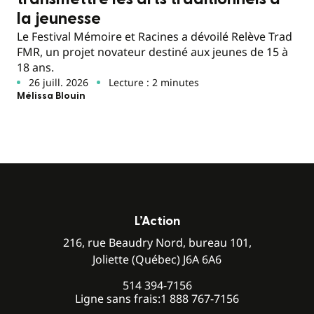
la jeunesse
Le Festival Mémoire et Racines a dévoilé Relève Trad
FMR, un projet novateur destiné aux jeunes de 15 à
18 ans.
26 juill. 2026
Lecture : 2 minutes
Mélissa Blouin
L’Action
216, rue Beaudry Nord, bureau 101,
Joliette (Québec) J6A 6A6
514 394-7156
Ligne sans frais:
1 888 767-7156