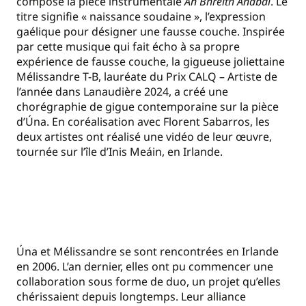
composé la pièce instrumentale
An Bhreith Anabaí
. Le
titre signifie « naissance soudaine », l’expression
gaélique pour désigner une fausse couche. Inspirée
par cette musique qui fait écho à sa propre
expérience de fausse couche, la gigueuse joliettaine
Mélissandre T-B, lauréate du Prix CALQ – Artiste de
l’année dans Lanaudière 2024, a créé une
chorégraphie de gigue contemporaine sur la pièce
d’Úna. En coréalisation avec Florent Sabarros, les
deux artistes ont réalisé une vidéo de leur œuvre,
tournée sur l’île d’Inis Meáin, en Irlande.
Úna et Mélissandre se sont rencontrées en Irlande
en 2006. L’an dernier, elles ont pu commencer une
collaboration sous forme de duo, un projet qu’elles
chérissaient depuis longtemps. Leur alliance