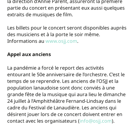
la direction d’Annie Parent, assureront la première
partie du concert en présentant eux aussi quelques
extraits de musiques de film.
Les billets pour le concert seront disponibles auprès
des musiciens et à la porte le soir même.
Informations au
www.osjj.com
.
Appel aux anciens
La pandémie a forcé le report des activités
entourant le 50e anniversaire de l’orchestre. C’est le
temps de se reprendre. Les anciens de l’OSJJ et la
population lanaudoise sont donc conviés à une
grande fête de la musique qui aura lieu le dimanche
24 juillet à l’Amphithéâtre Fernand-Lindsay dans le
cadre du Festival de Lanaudière. Les anciens qui
désirent jouer lors de ce concert doivent entrer en
contact avec les organisateurs (
info@osjj.com
).