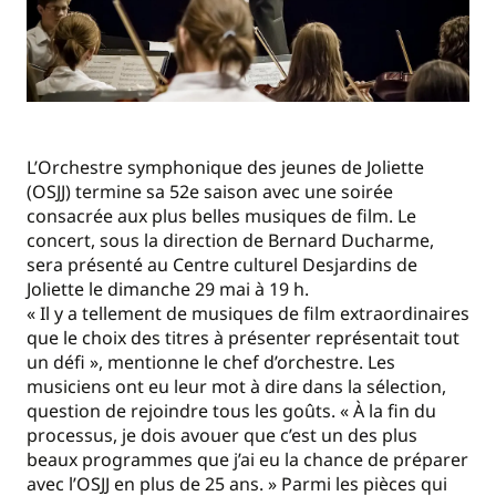
L’Orchestre symphonique des jeunes de Joliette
(OSJJ) termine sa 52e saison avec une soirée
consacrée aux plus belles musiques de film. Le
concert, sous la direction de Bernard Ducharme,
sera présenté au Centre culturel Desjardins de
Joliette le dimanche 29 mai à 19 h.
« Il y a tellement de musiques de film extraordinaires
que le choix des titres à présenter représentait tout
un défi », mentionne le chef d’orchestre. Les
musiciens ont eu leur mot à dire dans la sélection,
question de rejoindre tous les goûts. « À la fin du
processus, je dois avouer que c’est un des plus
beaux programmes que j’ai eu la chance de préparer
avec l’OSJJ en plus de 25 ans. » Parmi les pièces qui