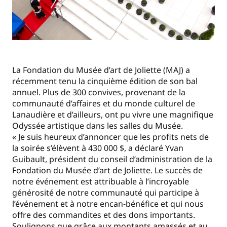
La Fondation du Musée d’art de Joliette (MAJ) a
récemment tenu la cinquième édition de son bal
annuel. Plus de 300 convives, provenant de la
communauté d’affaires et du monde culturel de
Lanaudière et d’ailleurs, ont pu vivre une magnifique
Odyssée artistique dans les salles du Musée.
« Je suis heureux d’annoncer que les profits nets de
la soirée s’élèvent à 430 000 $, a déclaré Yvan
Guibault, président du conseil d’administration de la
Fondation du Musée d’art de Joliette. Le succès de
notre événement est attribuable à l’incroyable
générosité de notre communauté qui participe à
l’événement et à notre encan-bénéfice et qui nous
offre des commandites et des dons importants.
Soulignons que grâce aux montants amassés et au