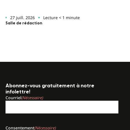
27 juill. 2026
Lecture < 1 minute
Salle de rédaction
Abonnez-vous gratuitement à notre
infolettre!
Courriel
(Nécessaire)
Consentement
(Nécessaire)