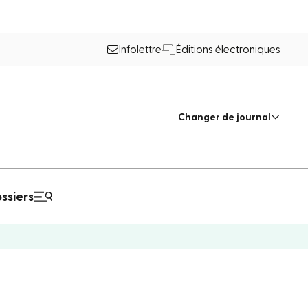
Infolettre
Éditions électroniques
Changer de journal
ssiers