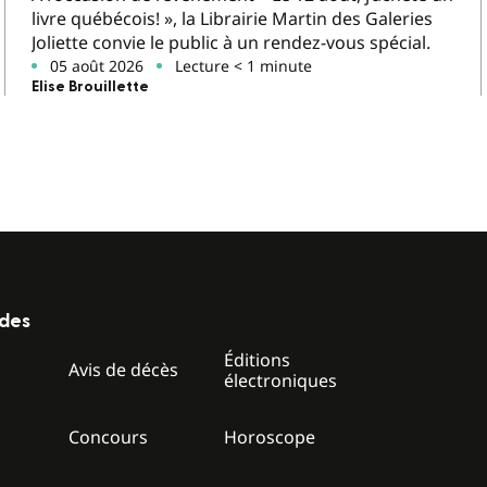
livre québécois! », la Librairie Martin des Galeries
Joliette convie le public à un rendez-vous spécial.
05 août 2026
Lecture < 1 minute
Elise Brouillette
ides
Éditions
z
Avis de décès
électroniques
Concours
Horoscope