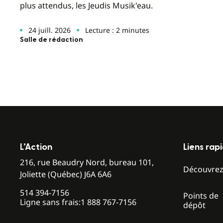
plus attendus, les Jeudis Musik'eau.
24 juill. 2026
Lecture : 2 minutes
Salle de rédaction
L’Action
Liens rap
216, rue Beaudry Nord, bureau 101,
Découvre
Joliette (Québec) J6A 6A6
514 394-7156
Points de
Ligne sans frais:
1 888 767-7156
dépôt