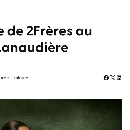
e de 2Frères au
 Lanaudière
ure < 1 minute