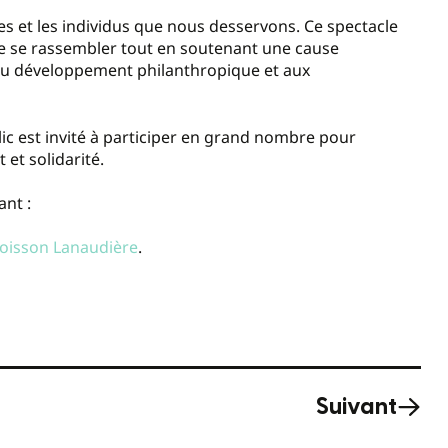
les et les individus que nous desservons. Ce spectacle
e se rassembler tout en soutenant une cause
 au développement philanthropique et aux
blic est invité à participer en grand nombre pour
 et solidarité.
ant :
 Moisson Lanaudière
.
Suivant