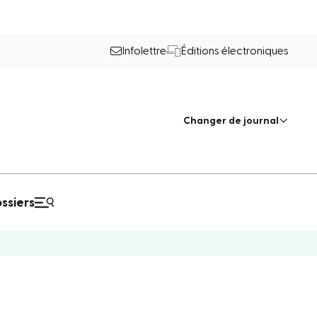
Infolettre
Éditions électroniques
Changer de journal
ssiers