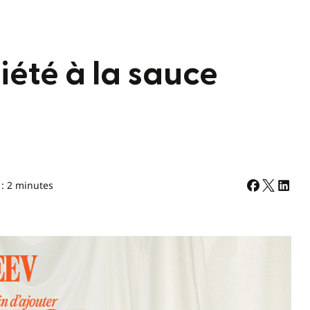
ciété à la sauce
 : 2 minutes