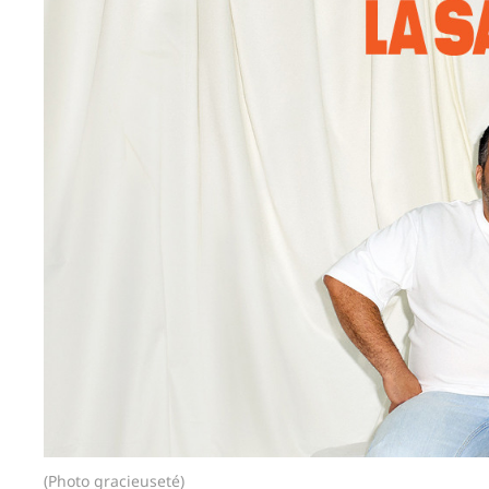
(Photo gracieuseté)