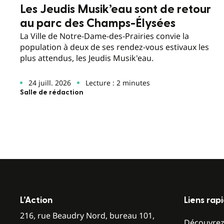
Les Jeudis Musik’eau sont de retour
au parc des Champs-Élysées
La Ville de Notre-Dame-des-Prairies convie la
population à deux de ses rendez-vous estivaux les
plus attendus, les Jeudis Musik'eau.
24 juill. 2026
Lecture : 2 minutes
Salle de rédaction
L’Action
Liens rap
216, rue Beaudry Nord, bureau 101,
Découvre