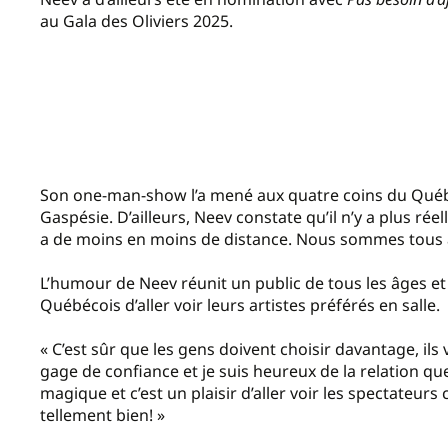
au Gala des Oliviers 2025.
Son one-man-show l’a mené aux quatre coins du Québec,
Gaspésie. D’ailleurs, Neev constate qu’il n’y a plus réell
a de moins en moins de distance. Nous sommes tous a
L’humour de Neev réunit un public de tous les âges et 
Québécois d’aller voir leurs artistes préférés en salle.
« C’est sûr que les gens doivent choisir davantage, ils
gage de confiance et je suis heureux de la relation que 
magique et c’est un plaisir d’aller voir les spectateurs 
tellement bien! »