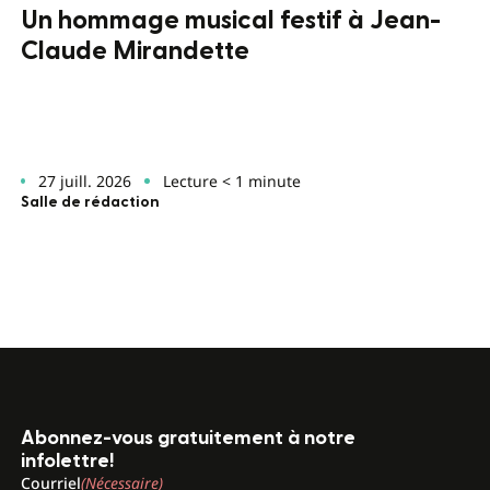
Un hommage musical festif à Jean-
Claude Mirandette
27 juill. 2026
Lecture < 1 minute
Salle de rédaction
Abonnez-vous gratuitement à notre
infolettre!
Courriel
(Nécessaire)