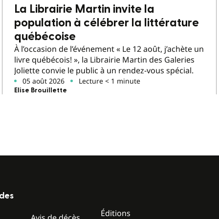
La Librairie Martin invite la
population à célébrer la littérature
québécoise
À l’occasion de l’événement « Le 12 août, j’achète un
livre québécois! », la Librairie Martin des Galeries
Joliette convie le public à un rendez-vous spécial.
05 août 2026
Lecture < 1 minute
Elise Brouillette
ides
Éditions
z
Avis de décès