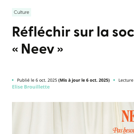
Culture
Réfléchir sur la so
« Neev »
Publié le 6 oct. 2025
(Mis à jour le 6 oct. 2025)
Lecture
Elise Brouillette