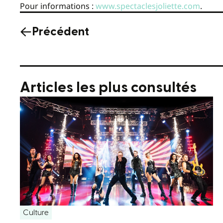
Pour informations :
www.spectaclesjoliette.com
.
Précédent
Articles les plus consultés
Culture