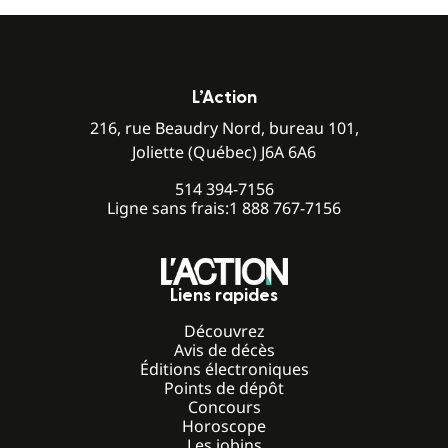
L’Action
216, rue Beaudry Nord, bureau 101,
Joliette (Québec) J6A 6A6
514 394-7156
Ligne sans frais:
1 888 767-7156
Liens rapides
Découvrez
Avis de décès
Éditions électroniques
Points de dépôt
Concours
Horoscope
Les jobins