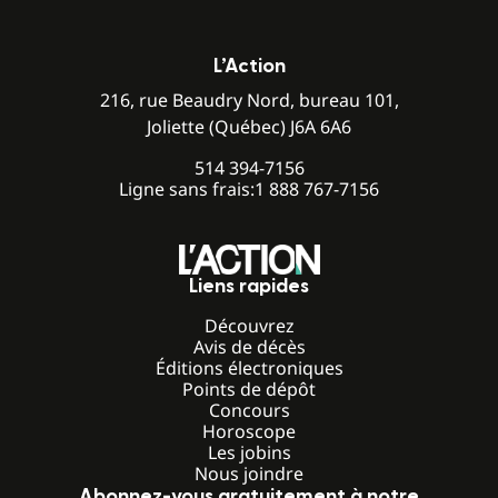
L’Action
216, rue Beaudry Nord, bureau 101,
Joliette (Québec) J6A 6A6
514 394-7156
Ligne sans frais:
1 888 767-7156
Liens rapides
Découvrez
Avis de décès
Éditions électroniques
Points de dépôt
Concours
Horoscope
Les jobins
Nous joindre
Abonnez-vous gratuitement à notre