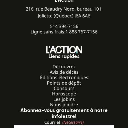
L’Action
216, rue Beaudry Nord, bureau 101,
Joliette (Québec) J6A 6A6
514 394-7156
Ligne sans frais:
1 888 767-7156
Liens rapides
Découvrez
Avis de décès
Éditions électroniques
Points de dépôt
Concours
Horoscope
Les jobins
Nous joindre
Abonnez-vous gratuitement à notre
infolettre!
Courriel
(Nécessaire)