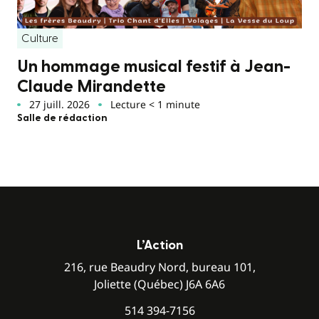
Culture
Un hommage musical festif à Jean-
Claude Mirandette
27 juill. 2026
Lecture < 1 minute
Salle de rédaction
L’Action
216, rue Beaudry Nord, bureau 101,
Joliette (Québec) J6A 6A6
514 394-7156