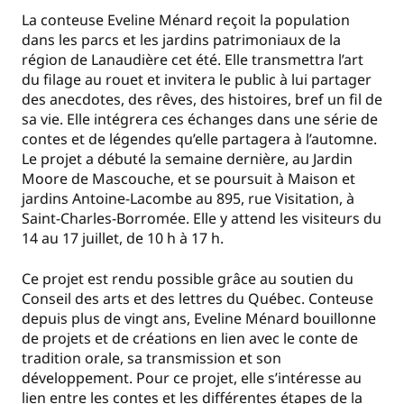
La conteuse Eveline Ménard reçoit la population
dans les parcs et les jardins patrimoniaux de la
région de Lanaudière cet été. Elle transmettra l’art
du filage au rouet et invitera le public à lui partager
des anecdotes, des rêves, des histoires, bref un fil de
sa vie. Elle intégrera ces échanges dans une série de
contes et de légendes qu’elle partagera à l’automne.
Le projet a débuté la semaine dernière, au Jardin
Moore de Mascouche, et se poursuit à Maison et
jardins Antoine-Lacombe au 895, rue Visitation, à
Saint-Charles-Borromée. Elle y attend les visiteurs du
14 au 17 juillet, de 10 h à 17 h.
Ce projet est rendu possible grâce au soutien du
Conseil des arts et des lettres du Québec. Conteuse
depuis plus de vingt ans, Eveline Ménard bouillonne
de projets et de créations en lien avec le conte de
tradition orale, sa transmission et son
développement. Pour ce projet, elle s’intéresse au
lien entre les contes et les différentes étapes de la