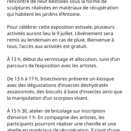
rencontre de neuf bestioles sous la forme de
sculptures réalisées en matériaux de récupération
qui habitent les jardins d’Antoine.
Pour célébrer cette exposition estivale, plusieurs
activités auront lieu le 9 juillet. L’événement sera
remis au lendemain en cas de pluie. Bienvenue à
tous, l'accès aux activités est gratuit.
À 13 h, début du vernissage et allocution, suivi d’un
parcours de l’exposition avec les artistes.
De 13 h à 17 h, Insectivores présente un kiosque
avec des dégustations d’insectes déshydratés
assaisonnés, des biscuits à base d’insectes ainsi que
la manipulation d’un scorpion vivant.
À 15 h 30, atelier de bricolage sur inscription
d’environ 1 h. En compagnie des artistes, les
participants pourront réaliser une chenille et une
abeille en matériaux de récupération. Il s’agit d’une