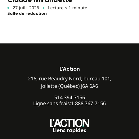
Claude Mirandette
27 juill. 2026
Lecture < 1 minute
Salle de rédaction
L’Action
216, rue Beaudry Nord, bureau 101,
Joliette (Québec) J6A 6A6
514 394-7156
Ligne sans frais:
1 888 767-7156
Liens rapides