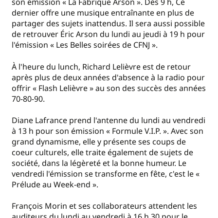
son émission « La Fabrique Arson ». Dès 9 h, Ce
dernier offre une musique entraînante en plus de
partager des sujets inattendus. Il sera aussi possible
de retrouver Éric Arson du lundi au jeudi à 19 h pour
l'émission « Les Belles soirées de CFNJ ».
À l'heure du lunch, Richard Lelièvre est de retour
après plus de deux années d'absence à la radio pour
offrir « Flash Lelièvre » au son des succès des années
70-80-90.
Diane Lafrance prend l'antenne du lundi au vendredi
à 13 h pour son émission « Formule V.I.P. ». Avec son
grand dynamisme, elle y présente ses coups de
coeur culturels, elle traite également de sujets de
société, dans la légèreté et la bonne humeur. Le
vendredi l'émission se transforme en fête, c'est le «
Prélude au Week-end ».
François Morin et ses collaborateurs attendent les
auditeurs du lundi au vendredi à 16 h 30 pour le