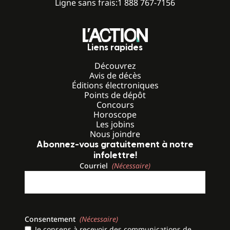
Ligne sans frais:
1 888 767-7156
Liens rapides
Découvrez
Avis de décès
Éditions électroniques
Points de dépôt
Concours
Horoscope
Les jobins
Nous joindre
Abonnez-vous gratuitement à notre
infolettre!
Courriel
(Nécessaire)
Consentement
(Nécessaire)
Je consens à recevoir des communications de