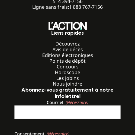
514 394-7156
Ligne sans frais:
1 888 767-7156
Liens rapides
Découvrez
Avis de décès
Éditions électroniques
Points de dépôt
Concours
Horoscope
Les jobins
Nous joindre
Abonnez-vous gratuitement à notre
infolettre!
Courriel
(Nécessaire)
Consentement
(Nécessaire)