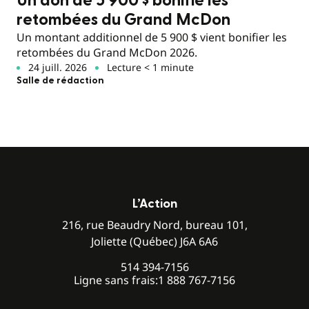
Un don de 5 900 $ bonifie les
retombées du Grand McDon
Un montant additionnel de 5 900 $ vient bonifier les
retombées du Grand McDon 2026.
24 juill. 2026
Lecture < 1 minute
Salle de rédaction
L’Action
216, rue Beaudry Nord, bureau 101,
Joliette (Québec) J6A 6A6
514 394-7156
Ligne sans frais:
1 888 767-7156