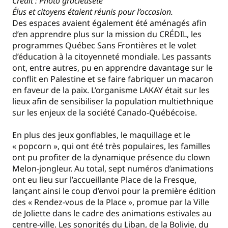
Crédit : Photo gracieuseté
Élus et citoyens étaient réunis pour l’occasion.
Des espaces avaient également été aménagés afin
d’en apprendre plus sur la mission du CRÉDIL, les
programmes Québec Sans Frontières et le volet
d’éducation à la citoyenneté mondiale. Les passants
ont, entre autres, pu en apprendre davantage sur le
conflit en Palestine et se faire fabriquer un macaron
en faveur de la paix. L’organisme LAKAY était sur les
lieux afin de sensibiliser la population multiethnique
sur les enjeux de la société Canado-Québécoise.
En plus des jeux gonflables, le maquillage et le
« popcorn », qui ont été très populaires, les familles
ont pu profiter de la dynamique présence du clown
Melon-jongleur. Au total, sept numéros d’animations
ont eu lieu sur l’accueillante Place de la Fresque,
lançant ainsi le coup d’envoi pour la première édition
des « Rendez-vous de la Place », promue par la Ville
de Joliette dans le cadre des animations estivales au
centre-ville. Les sonorités du Liban, de la Bolivie, du