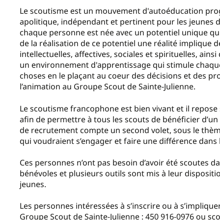
Le scoutisme est un mouvement d'autoéducation progre
apolitique, indépendant et pertinent pour les jeunes 
chaque personne est née avec un potentiel unique qui 
de la réalisation de ce potentiel une réalité implique 
intellectuelles, affectives, sociales et spirituelles, ai
un environnement d'apprentissage qui stimule chaque 
choses en le plaçant au coeur des décisions et des pro
l’animation au Groupe Scout de Sainte-Julienne.
Le scoutisme francophone est bien vivant et il repose s
afin de permettre à tous les scouts de bénéficier d’u
de recrutement compte un second volet, sous le thè
qui voudraient s’engager et faire une différence dans l
Ces personnes n’ont pas besoin d’avoir été scoutes da
bénévoles et plusieurs outils sont mis à leur disposit
jeunes.
Les personnes intéressées à s’inscrire ou à s’impliq
Groupe Scout de Sainte-Julienne : 450 916-0976 ou s