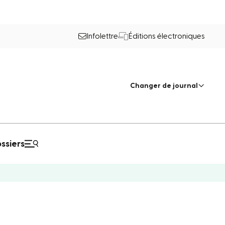
Infolettre
Éditions électroniques
Changer de journal
ssiers