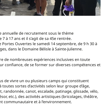
e annuelle de recrutement sous le thème
 à 17 ans et il s’agit de sa 45e rentrée.
ée Portes Ouvertes le samedi 14 septembre, de 9 h 30 à
es, dans le Domaine Bélisle à Sainte-Julienne.
ivre de nombreuses expériences inclusives en toute
leur confiance, de se former sur diverses compétences et
us de vivre un ou plusieurs camps qui constituent
 toutes sortes d’activités selon leur groupe d’âge,
, randonnée, canot, escalade, patinage, glissade, vélo,
sor, etc.), des activités artistiques (bricolages, théâtre,
ment communautaire et à l’environnement.