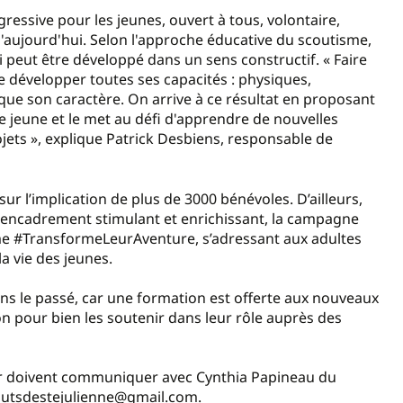
ssive pour les jeunes, ouvert à tous, volontaire,
d'aujourd'hui. Selon l'approche éducative du scoutisme,
peut être développé dans un sens constructif. « Faire
de développer toutes ses capacités : physiques,
nsi que son caractère. On arrive à ce résultat en proposant
jeune et le met au défi d'apprendre de nouvelles
jets », explique Patrick Desbiens, responsable de
ur l’implication de plus de 3000 bénévoles. D’ailleurs,
n encadrement stimulant et enrichissant, la campagne
me #TransformeLeurAventure, s’adressant aux adultes
a vie des jeunes.
ns le passé, car une formation est offerte aux nouveaux
ion pour bien les soutenir dans leur rôle auprès des
uer doivent communiquer avec Cynthia Papineau du
coutsdestejulienne@gmail.com.