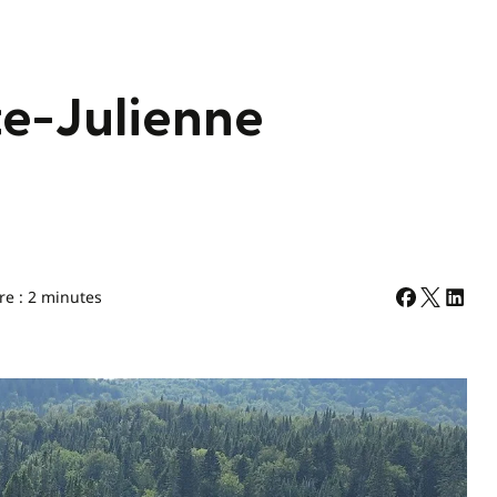
te-Julienne
re : 2 minutes