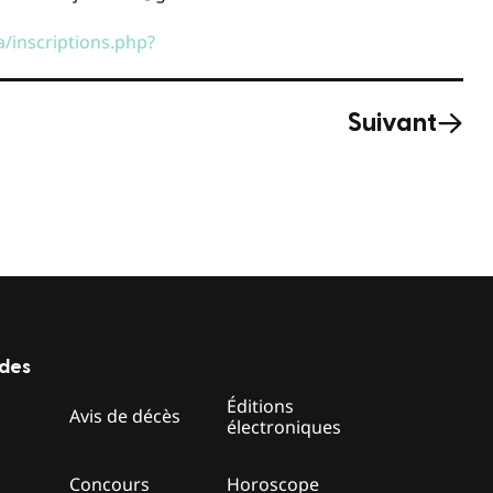
ca/inscriptions.php?
Suivant
ides
Éditions
z
Avis de décès
électroniques
Concours
Horoscope