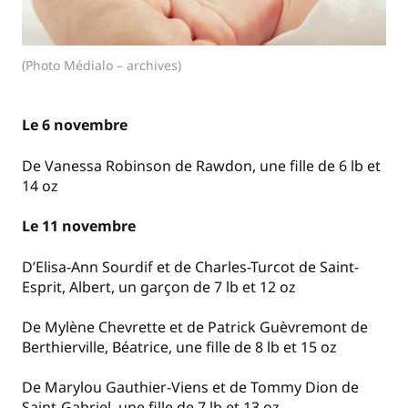
(Photo Médialo – archives)
Le 6 novembre
De Vanessa Robinson de Rawdon, une fille de 6 lb et
14 oz
Le 11 novembre
D’Elisa-Ann Sourdif et de Charles-Turcot de Saint-
Esprit, Albert, un garçon de 7 lb et 12 oz
De Mylène Chevrette et de Patrick Guèvremont de
Berthierville, Béatrice, une fille de 8 lb et 15 oz
De Marylou Gauthier-Viens et de Tommy Dion de
Saint-Gabriel, une fille de 7 lb et 13 oz