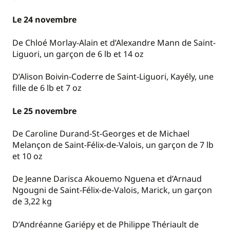
Le 24 novembre
De Chloé Morlay-Alain et d’Alexandre Mann de Saint-
Liguori, un garçon de 6 lb et 14 oz
D’Alison Boivin-Coderre de Saint-Liguori, Kayély, une
fille de 6 lb et 7 oz
Le 25 novembre
De Caroline Durand-St-Georges et de Michael
Melançon de Saint-Félix-de-Valois, un garçon de 7 lb
et 10 oz
De Jeanne Darisca Akouemo Nguena et d’Arnaud
Ngougni de Saint-Félix-de-Valois, Marick, un garçon
de 3,22 kg
D’Andréanne Gariépy et de Philippe Thériault de