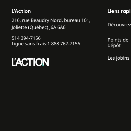
L’Action
Liens rap
216, rue Beaudry Nord, bureau 101,
Découvre
Joliette (Québec) J6A 6A6
514 394-7156
Points de
Ligne sans frais:
1 888 767-7156
dépôt
Les jobins