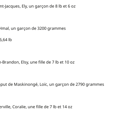
-Jacques, Ely, un garçon de 8 lb et 6 oz
Ja-Hmal, un garçon de 3200 grammes
6,64 lb
randon, Elsy, une fille de 7 lb et 10 oz
put de Maskinongé, Loïc, un garçon de 2790 grammes
lle, Coralie, une fille de 7 lb et 14 oz