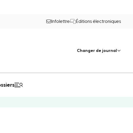
Infolettre
Éditions électroniques
Changer de journal
ssiers