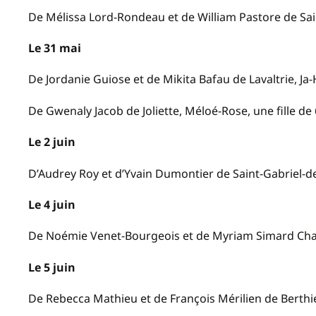
De Mélissa Lord-Rondeau et de William Pastore de Saint
Le 31 mai
De Jordanie Guiose et de Mikita Bafau de Lavaltrie, 
De Gwenaly Jacob de Joliette, Méloé-Rose, une fille de 
Le 2 juin
D’Audrey Roy et d’Yvain Dumontier de Saint-Gabriel-de-B
Le 4 juin
De Noémie Venet-Bourgeois et de Myriam Simard Cha
Le 5 juin
De Rebecca Mathieu et de François Mérilien de Berthiervi