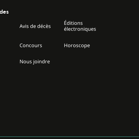
ides
Éditions
z
Avis de décès
électroniques
Concours
Horoscope
Nous joindre