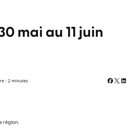
0 mai au 11 juin
re : 2 minutes
a région.