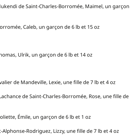
Mukendi de Saint-Charles-Borromée, Maimel, un garçon
Borromée, Caleb, un garçon de 6 lb et 15 oz
Thomas, Ulrik, un garçon de 6 lb et 14 oz
er de Mandeville, Lexie, une fille de 7 lb et 4 oz
achance de Saint-Charles-Borromée, Rose, une fille de
liette, Émile, un garçon de 6 lb et 1 oz
Alphonse-Rodriguez, Lizzy, une fille de 7 lb et 4 oz