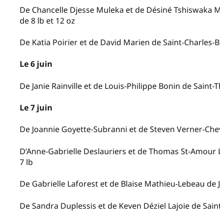
De Chancelle Djesse Muleka et de Désiné Tshiswaka 
de 8 lb et 12 oz
De Katia Poirier et de David Marien de Saint-Charles-
Le 6 juin
De Janie Rainville et de Louis-Philippe Bonin de Saint-
Le 7 juin
De Joannie Goyette-Subranni et de Steven Verner-Chevali
D’Anne-Gabrielle Deslauriers et de Thomas St-Amour L
7 lb
De Gabrielle Laforest et de Blaise Mathieu-Lebeau de Jo
De Sandra Duplessis et de Keven Déziel Lajoie de Saint-