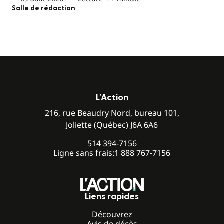
Salle de rédaction
L’Action
216, rue Beaudry Nord, bureau 101,
Joliette (Québec) J6A 6A6
514 394-7156
Ligne sans frais:
1 888 767-7156
Liens rapides
Découvrez
Avis de décès