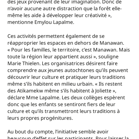
des jeux provenant de leur imagination. Donc de
n’avoir aucune autre distraction que la forêt elle-
même les aide à développer leur créativité »,
mentionne Emylou Lapalme.
Ces activités permettent également de se
réapproprier les espaces en dehors de Manawan.
« Pour les familles, le territoire, c’est Manawan. Mais
toute la région leur appartient aussi », souligne
Marie Thielen. Les organisatrices désirent faire
comprendre aux jeunes autochtones qu’ils peuvent
découvrir leur culture et pratiquer leurs traditions
même s’ils habitent en milieu urbain. « Ils restent
des Atikamekw même s’ils habitent à Joliette »,
déclare Mme Lapalme. Les deux collèges espèrent
donc que les enfants se sentiront fiers de leur
culture et qu’ils transmettront leurs traditions à
leurs propres progénitures.
Au bout du compte, l’initiative semble avoir
beaucoup d’effet sur les participants. Pour laisser la