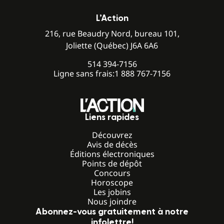
L’Action
216, rue Beaudry Nord, bureau 101,
Joliette (Québec) J6A 6A6
514 394-7156
Ligne sans frais:
1 888 767-7156
Liens rapides
Découvrez
Avis de décès
Éditions électroniques
Points de dépôt
Concours
Horoscope
Les jobins
Nous joindre
Abonnez-vous gratuitement à notre
infolettre!