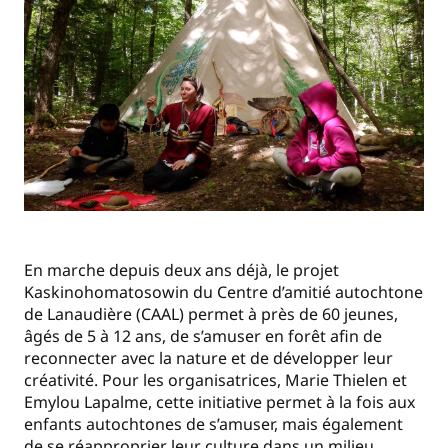
En marche depuis deux ans déjà, le projet
Kaskinohomatosowin du Centre d’amitié autochtone
de Lanaudière (CAAL) permet à près de 60 jeunes,
âgés de 5 à 12 ans, de s’amuser en forêt afin de
reconnecter avec la nature et de développer leur
créativité. Pour les organisatrices, Marie Thielen et
Emylou Lapalme, cette initiative permet à la fois aux
enfants autochtones de s’amuser, mais également
de se réapproprier leur culture dans un milieu