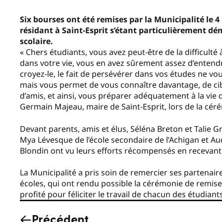
Six bourses ont été remises par la Municipalité le 
résidant à Saint-Esprit s’étant particulièrement dé
scolaire.
« Chers étudiants, vous avez peut-être de la difficult
dans votre vie, vous en avez sûrement assez d’entend
croyez-le, le fait de persévérer dans vos études ne v
mais vous permet de vous connaître davantage, de cible
d’amis, et ainsi, vous préparer adéquatement à la vie d
Germain Majeau, maire de Saint-Esprit, lors de la cé
Devant parents, amis et élus, Séléna Breton et Talie
Mya Lévesque de l’école secondaire de l’Achigan et A
Blondin ont vu leurs efforts récompensés en recevant 
La Municipalité a pris soin de remercier ses partenaire
écoles, qui ont rendu possible la cérémonie de remise
profité pour féliciter le travail de chacun des étudia
Précédent