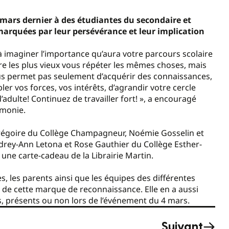
4 mars dernier à des étudiantes du secondaire et
marquées par leur persévérance et leur implication
é à imaginer l’importance qu’aura votre parcours scolaire
re les plus vieux vous répéter les mêmes choses, mais
ous permet pas seulement d’acquérir des connaissances,
r vos forces, vos intérêts, d’agrandir votre cercle
’adulte! Continuez de travailler fort! », a encouragé
rémonie.
 Grégoire du Collège Champagneur, Noémie Gosselin et
udrey-Ann Letona et Rose Gauthier du Collège Esther-
une carte-cadeau de la Librairie Martin.
s, les parents ainsi que les équipes des différentes
 de cette marque de reconnaissance. Elle en a aussi
nts, présents ou non lors de l’événement du 4 mars.
Suivant