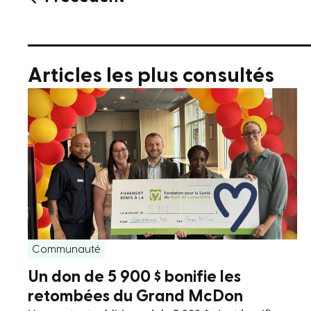
Articles les plus consultés
Communauté
Un don de 5 900 $ bonifie les
retombées du Grand McDon