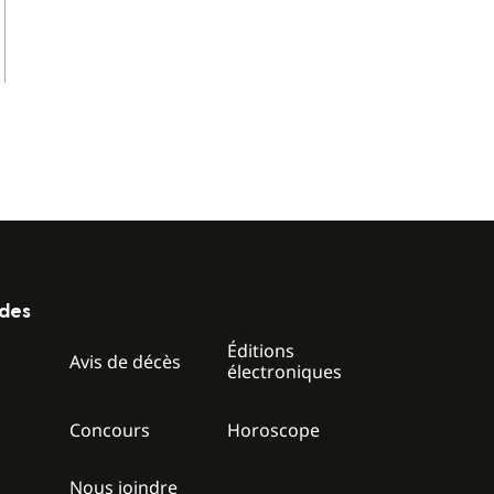
ides
Éditions
z
Avis de décès
électroniques
Concours
Horoscope
Nous joindre