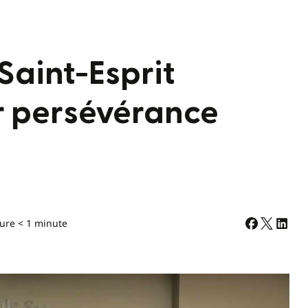
Saint-Esprit
r persévérance
ure < 1 minute