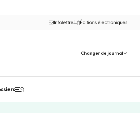
Infolettre
Éditions électroniques
Changer de journal
ssiers