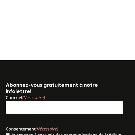
Abonnez-vous gratuitement à notre
infolettre!
Courriel
(Nécessaire)
Consentement
(Nécessaire)
Je consens à recevoir des communications de Médialo,