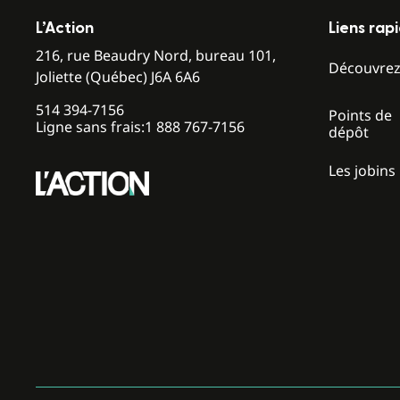
L’Action
Liens rap
216, rue Beaudry Nord, bureau 101,
Découvre
Joliette (Québec) J6A 6A6
514 394-7156
Points de
Ligne sans frais:
1 888 767-7156
dépôt
Les jobins