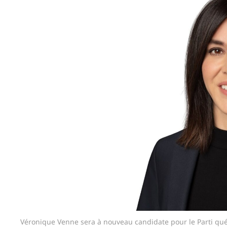
Véronique Venne sera à nouveau candidate pour le Parti qué