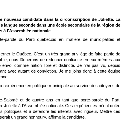
 nouveau candidate dans la circonscription de Joliette. La
is langue seconde dans une école secondaire de la région de
s à l’Assemblée nationale.
e-parole du Parti québécois en matière de municipalités et
verner le Québec. C’est un très grand privilège de faire partie de
emble, nous tâcherons de redonner confiance en eux-mêmes aux
envol comme nation libre et distincte. Je n’ai pas vu, depuis
rant avec autant de conviction. Je me joins donc à cette équipe
enne.
on expérience en politique municipale au service des citoyens de
-Salomé et de quatre ans en tant que porte-parole du Parti
nter Joliette à l’Assemblée nationale. Ces expériences m’ont dotée
politiques et à défendre les intérêts avec rigueur. Mettre ces
 serait un grand honneur», affirme la candidate.