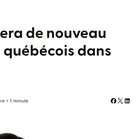
sera de nouveau
i québécois dans
re < 1 minute