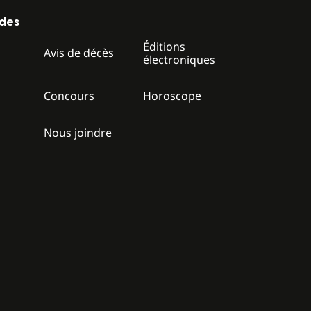
ides
Éditions
z
Avis de décès
électroniques
Concours
Horoscope
Nous joindre