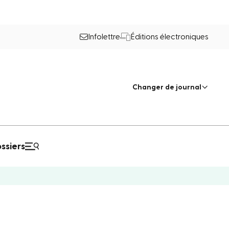
Infolettre
Éditions électroniques
Changer de journal
ssiers