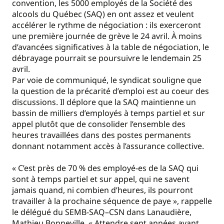
convention, les 5000 employés de la Société des
alcools du Québec (SAQ) en ont assez et veulent
accélérer le rythme de négociation : ils exerceront
une première journée de grève le 24 avril. À moins
d’avancées significatives à la table de négociation, le
débrayage pourrait se poursuivre le lendemain 25
avril.
Par voie de communiqué, le syndicat souligne que
la question de la précarité d’emploi est au coeur des
discussions. Il déplore que la SAQ maintienne un
bassin de milliers d’employés à temps partiel et sur
appel plutôt que de consolider l’ensemble des
heures travaillées dans des postes permanents
donnant notamment accès à l’assurance collective.
« C’est près de 70 % des employé-es de la SAQ qui
sont à temps partiel et sur appel, qui ne savent
jamais quand, ni combien d’heures, ils pourront
travailler à la prochaine séquence de paye », rappelle
le délégué du SEMB-SAQ–CSN dans Lanaudière,
Mathieu Bonneville. « Attendre sept années avant